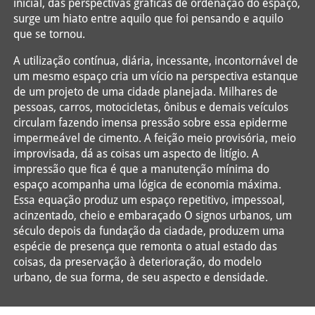
inicial, das perspectivas gráficas de ordenação do espaço,
surge um hiato entre aquilo que foi pensando e aquilo
que se tornou.
A utilização contínua, diária, incessante, incontornável de
um mesmo espaço cria um vício na perspectiva estanque
de um projeto de uma cidade planejada. Milhares de
pessoas, carros, motocicletas, ônibus e demais veículos
circulam fazendo imensa pressão sobre essa epiderme
impermeável de cimento. A feição meio provisória, meio
improvisada, dá as coisas um aspecto de litígio. A
impressão que fica é que a manutenção mínima do
espaço acompanha uma lógica de economia máxima.
Essa equação produz um espaço repetitivo, impessoal,
acinzentado, cheio e embaraçado O signos urbanos, um
século depois da fundação da ciadade, produzem uma
espécie de presença que remonta o atual estado das
coisas, da preservação à deterioração, do modelo
urbano, de sua forma, de seu aspecto e densidade.