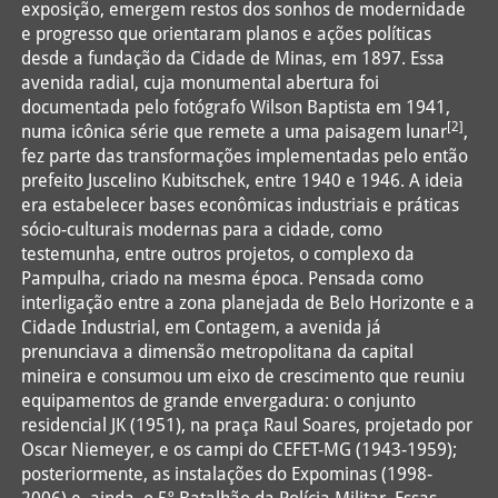
exposição, emergem restos dos sonhos de modernidade
e progresso que orientaram planos e ações políticas
desde a fundação da Cidade de Minas, em 1897. Essa
avenida radial, cuja monumental abertura foi
documentada pelo fotógrafo Wilson Baptista em 1941,
[2]
numa icônica série que remete a uma paisagem lunar
,
fez parte das transformações implementadas pelo então
prefeito Juscelino Kubitschek, entre 1940 e 1946. A ideia
era estabelecer bases econômicas industriais e práticas
sócio-culturais modernas para a cidade, como
testemunha, entre outros projetos, o complexo da
Pampulha, criado na mesma época. Pensada como
interligação entre a zona planejada de Belo Horizonte e a
Cidade Industrial, em Contagem, a avenida já
prenunciava a dimensão metropolitana da capital
mineira e consumou um eixo de crescimento que reuniu
equipamentos de grande envergadura: o conjunto
residencial JK (1951), na praça Raul Soares, projetado por
Oscar Niemeyer, e os campi do CEFET-MG (1943-1959);
posteriormente, as instalações do Expominas (1998-