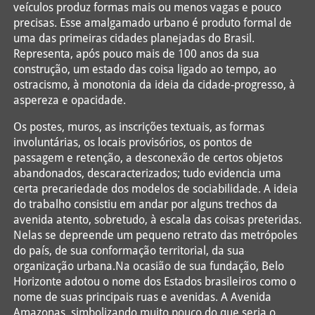
veículos produz formas mais ou menos vagas e pouco
precisas. Esse amalgamado urbano é produto formal de
uma das primeiras cidades planejadas do Brasil.
Representa, após pouco mais de 100 anos da sua
construção, um estado das coisa ligado ao tempo, ao
ostracismo, à monotonia da ideia da cidade-progresso, à
aspereza e opacidade.
Os postes, muros, as inscrições textuais, as formas
involuntárias, os locais provisórios, os pontos de
passagem e retenção, a desconexão de certos objetos
abandonados, descaracterizados; tudo evidencia uma
certa precariedade dos modelos de sociabilidade. A ideia
do trabalho consistiu em andar por alguns trechos da
avenida atento, sobretudo, à escala das coisas preteridas.
Nelas se depreende um pequeno retrato das metrópoles
do país, de sua conformação territorial, da sua
organização urbana.Na ocasião de sua fundação, Belo
Horizonte adotou o nome dos Estados brasileiros como o
nome de suas principais ruas e avenidas. A Avenida
Amazonas, simbolizando muito pouco do que seria o