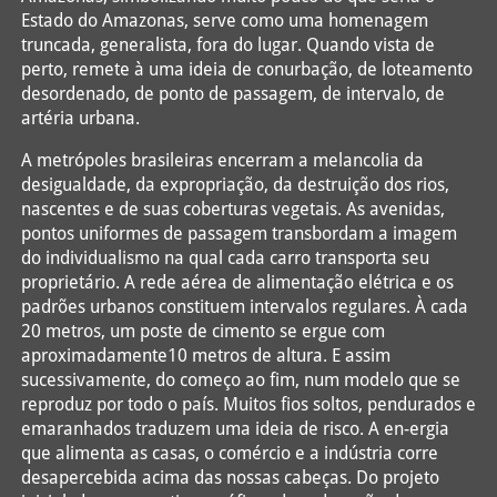
Estado do Amazonas, serve como uma homenagem
truncada, generalista, fora do lugar. Quando vista de
perto, remete à uma ideia de conurbação, de loteamento
desordenado, de ponto de passagem, de intervalo, de
artéria urbana.
A metrópoles brasileiras encerram a melancolia da
desigualdade, da expropriação, da destruição dos rios,
nascentes e de suas coberturas vegetais. As avenidas,
pontos uniformes de passagem transbordam a imagem
do individualismo na qual cada carro transporta seu
proprietário. A rede aérea de alimentação elétrica e os
padrões urbanos constituem intervalos regulares. À cada
20 metros, um poste de cimento se ergue com
aproximadamente10 metros de altura. E assim
sucessivamente, do começo ao fim, num modelo que se
reproduz por todo o país. Muitos fios soltos, pendurados e
emaranhados traduzem uma ideia de risco. A en-ergia
que alimenta as casas, o comércio e a indústria corre
desapercebida acima das nossas cabeças. Do projeto