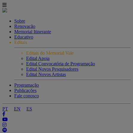
Sobre
Renovação
Memorial Itinerante
Educativo
Editais
Editais do Memorial Vale
Edital Apoia
Edital Convocatória de Programação
Edital Novos Pesquisadores
Edital Novos Artistas
Programação
Publicações
Fale conosco
PT
EN
ES