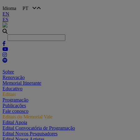
Idioma
PT
EN
ES
Sobre
Renovação
Memorial Itinerante
Educativo
Editais
Programação
Publicações
Fale conosco
Editais do Memorial Vale
Edital Apoia
Edital Convocatória de Programação
Edital Novos Pesquisadores
Edital Novos Artistas