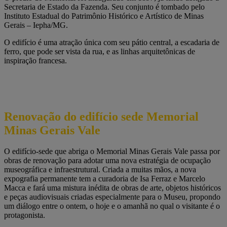
Secretaria de Estado da Fazenda. Seu conjunto é tombado pelo
Instituto Estadual do Patrimônio Histórico e Artístico de Minas
Gerais – Iepha/MG.
O edifício é uma atração única com seu pátio central, a escadaria de
ferro, que pode ser vista da rua, e as linhas arquitetônicas de
inspiração francesa.
Renovação do edifício sede Memorial
Minas Gerais Vale
O edifício-sede que abriga o Memorial Minas Gerais Vale passa por
obras de renovação para adotar uma nova estratégia de ocupação
museográfica e infraestrutural. Criada a muitas mãos, a nova
expografia permanente tem a curadoria de Isa Ferraz e Marcelo
Macca e fará uma mistura inédita de obras de arte, objetos históricos
e peças audiovisuais criadas especialmente para o Museu, propondo
um diálogo entre o ontem, o hoje e o amanhã no qual o visitante é o
protagonista.