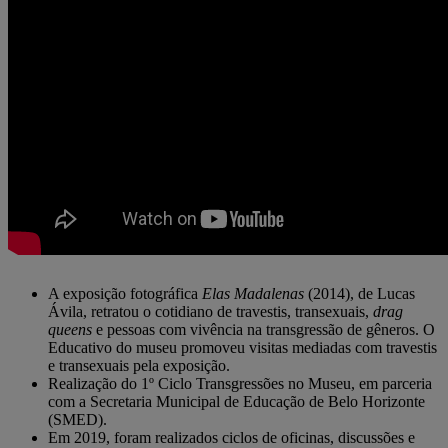
A exposição fotográfica
Elas Madalenas
(2014), de Lucas
Ávila, retratou o cotidiano de travestis, transexuais,
drag
queens
e pessoas com vivência na transgressão de gêneros. O
Educativo do museu promoveu visitas mediadas com travestis
e transexuais pela exposição.
Realização do 1º Ciclo Transgressões no Museu, em parceria
com a Secretaria Municipal de Educação de Belo Horizonte
(SMED).
Em 2019, foram realizados ciclos de oficinas, discussões e