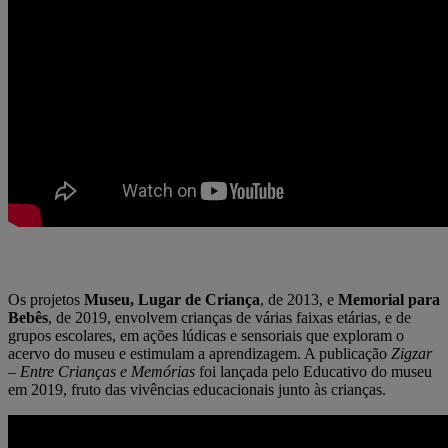
Os projetos
Museu, Lugar de Criança
, de 2013, e
Memorial para
Bebês
, de 2019, envolvem crianças de várias faixas etárias, e de
grupos escolares, em ações lúdicas e sensoriais que exploram o
acervo do museu e estimulam a aprendizagem. A publicação
Zigzar
– Entre Crianças e Memórias
foi lançada pelo Educativo do museu
em 2019, fruto das vivências educacionais junto às crianças.