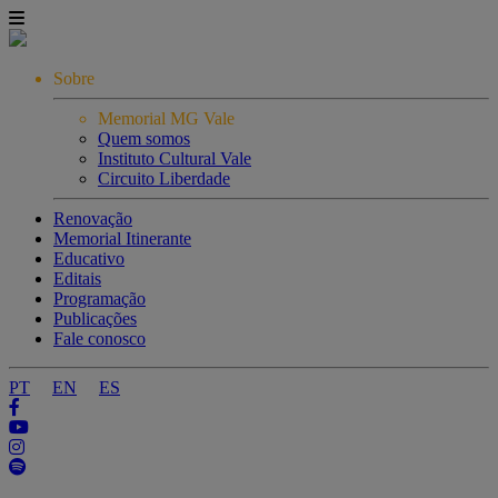
Sobre
Memorial MG Vale
Quem somos
Instituto Cultural Vale
Circuito Liberdade
Renovação
Memorial Itinerante
Educativo
Editais
Programação
Publicações
Fale conosco
PT
EN
ES