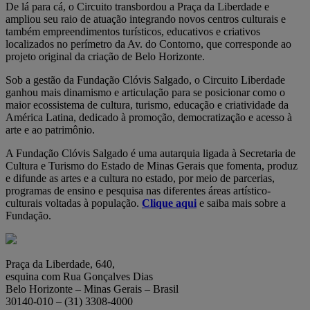
De lá para cá, o Circuito transbordou a Praça da Liberdade e
ampliou seu raio de atuação integrando novos centros culturais e
também empreendimentos turísticos, educativos e criativos
localizados no perímetro da Av. do Contorno, que corresponde ao
projeto original da criação de Belo Horizonte.
Sob a gestão da Fundação Clóvis Salgado, o Circuito Liberdade
ganhou mais dinamismo e articulação para se posicionar como o
maior ecossistema de cultura, turismo, educação e criatividade da
América Latina, dedicado à promoção, democratização e acesso à
arte e ao patrimônio.
A Fundação Clóvis Salgado é uma autarquia ligada à Secretaria de
Cultura e Turismo do Estado de Minas Gerais que fomenta, produz
e difunde as artes e a cultura no estado, por meio de parcerias,
programas de ensino e pesquisa nas diferentes áreas artístico-
culturais voltadas à população.
Clique aqui
e saiba mais sobre a
Fundação.
Praça da Liberdade, 640,
esquina com Rua Gonçalves Dias
Belo Horizonte – Minas Gerais – Brasil
30140-010 – (31) 3308-4000