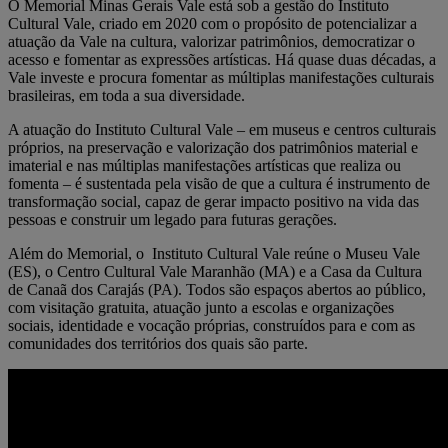
O Memorial Minas Gerais Vale está sob a gestão do Instituto
Cultural Vale, criado em 2020 com o propósito de potencializar a
atuação da Vale na cultura, valorizar patrimônios, democratizar o
acesso e fomentar as expressões artísticas. Há quase duas décadas, a
Vale investe e procura fomentar as múltiplas manifestações culturais
brasileiras, em toda a sua diversidade.
A atuação do Instituto Cultural Vale – em museus e centros culturais
próprios, na preservação e valorização dos patrimônios material e
imaterial e nas múltiplas manifestações artísticas que realiza ou
fomenta – é sustentada pela visão de que a cultura é instrumento de
transformação social, capaz de gerar impacto positivo na vida das
pessoas e construir um legado para futuras gerações.
Além do Memorial, o Instituto Cultural Vale reúne o Museu Vale
(ES), o Centro Cultural Vale Maranhão (MA) e a Casa da Cultura
de Canaã dos Carajás (PA). Todos são espaços abertos ao público,
com visitação gratuita, atuação junto a escolas e organizações
sociais, identidade e vocação próprias, construídos para e com as
comunidades dos territórios dos quais são parte.