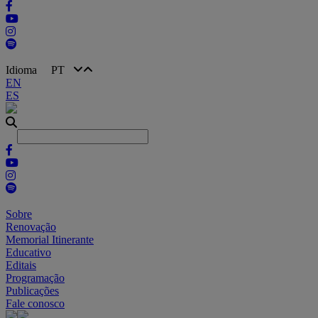
Idioma
PT
EN
ES
Sobre
Renovação
Memorial Itinerante
Educativo
Editais
Programação
Publicações
Fale conosco