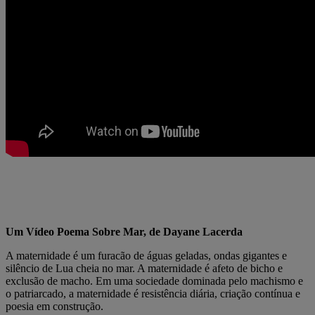
Um Vídeo Poema Sobre Mar, de Dayane Lacerda
A maternidade é um furacão de águas geladas, ondas gigantes e
silêncio de Lua cheia no mar. A maternidade é afeto de bicho e
exclusão de macho. Em uma sociedade dominada pelo machismo e
o patriarcado, a maternidade é resistência diária, criação contínua e
poesia em construção.