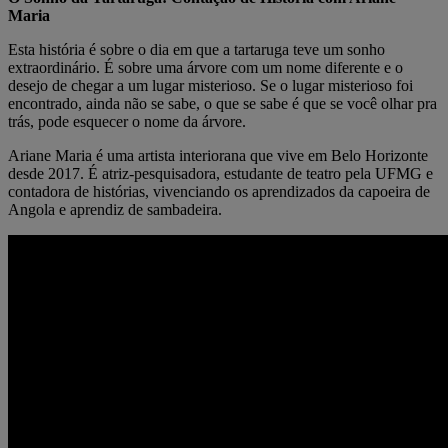
Maria
Esta história é sobre o dia em que a tartaruga teve um sonho
extraordinário. É sobre uma árvore com um nome diferente e o
desejo de chegar a um lugar misterioso. Se o lugar misterioso foi
encontrado, ainda não se sabe, o que se sabe é que se você olhar pra
trás, pode esquecer o nome da árvore.
Ariane Maria é uma artista interiorana que vive em Belo Horizonte
desde 2017. É atriz-pesquisadora, estudante de teatro pela UFMG e
contadora de histórias, vivenciando os aprendizados da capoeira de
Angola e aprendiz de sambadeira.