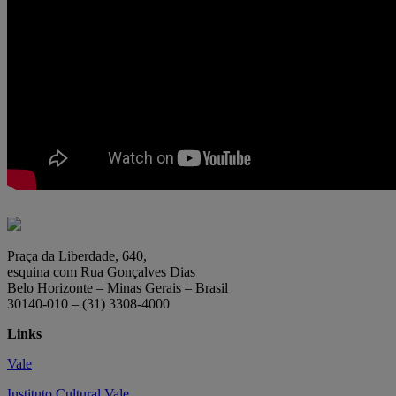
Praça da Liberdade, 640,
esquina com Rua Gonçalves Dias
Belo Horizonte – Minas Gerais – Brasil
30140-010 – (31) 3308-4000
Links
Vale
Instituto Cultural Vale