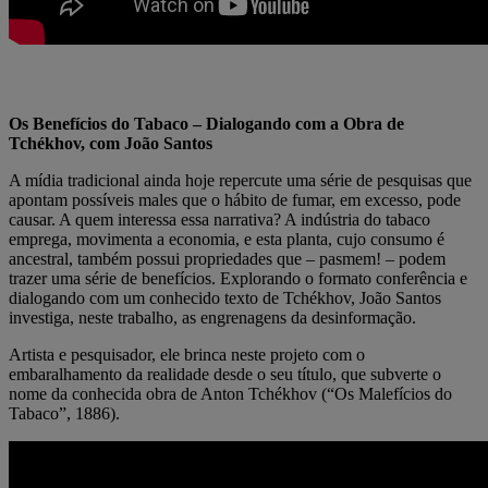
Os Benefícios do Tabaco – Dialogando com a Obra de
Tchékhov, com João Santos
A mídia tradicional ainda hoje repercute uma série de pesquisas que
apontam possíveis males que o hábito de fumar, em excesso, pode
causar. A quem interessa essa narrativa? A indústria do tabaco
emprega, movimenta a economia, e esta planta, cujo consumo é
ancestral, também possui propriedades que – pasmem! – podem
trazer uma série de benefícios. Explorando o formato conferência e
dialogando com um conhecido texto de Tchékhov, João Santos
investiga, neste trabalho, as engrenagens da desinformação.
Artista e pesquisador, ele brinca neste projeto com o
embaralhamento da realidade desde o seu título, que subverte o
nome da conhecida obra de Anton Tchékhov (“Os Malefícios do
Tabaco”, 1886).