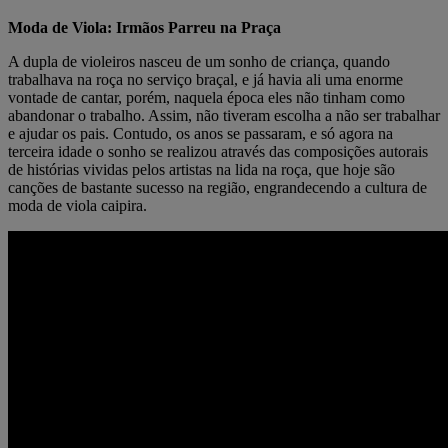
Moda de Viola: Irmãos Parreu na Praça
A dupla de violeiros nasceu de um sonho de criança, quando
trabalhava na roça no serviço braçal, e já havia ali uma enorme
vontade de cantar, porém, naquela época eles não tinham como
abandonar o trabalho. Assim, não tiveram escolha a não ser trabalhar
e ajudar os pais. Contudo, os anos se passaram, e só agora na
terceira idade o sonho se realizou através das composições autorais
de histórias vividas pelos artistas na lida na roça, que hoje são
canções de bastante sucesso na região, engrandecendo a cultura de
moda de viola caipira.