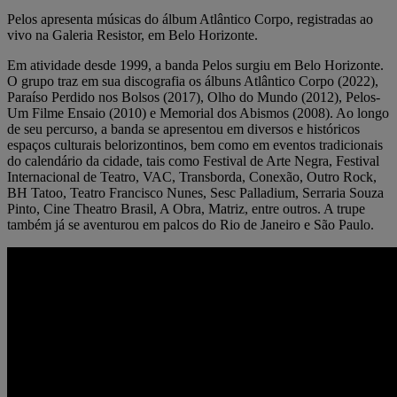
Pelos apresenta músicas do álbum Atlântico Corpo, registradas ao
vivo na Galeria Resistor, em Belo Horizonte.
Em atividade desde 1999, a banda Pelos surgiu em Belo Horizonte.
O grupo traz em sua discografia os álbuns Atlântico Corpo (2022),
Paraíso Perdido nos Bolsos (2017), Olho do Mundo (2012), Pelos-
Um Filme Ensaio (2010) e Memorial dos Abismos (2008). Ao longo
de seu percurso, a banda se apresentou em diversos e históricos
espaços culturais belorizontinos, bem como em eventos tradicionais
do calendário da cidade, tais como Festival de Arte Negra, Festival
Internacional de Teatro, VAC, Transborda, Conexão, Outro Rock,
BH Tatoo, Teatro Francisco Nunes, Sesc Palladium, Serraria Souza
Pinto, Cine Theatro Brasil, A Obra, Matriz, entre outros. A trupe
também já se aventurou em palcos do Rio de Janeiro e São Paulo.