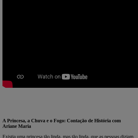
A Princesa, a Chuva e o Fogo: Contação de História com
Ariane Maria
Existia uma princesa tão linda, mas tão linda, que as pessoas diziam