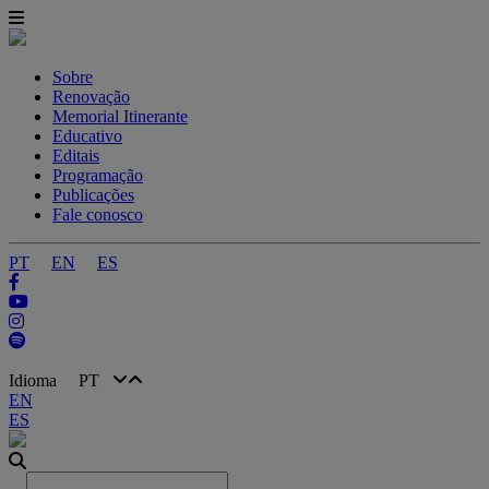
Sobre
Renovação
Memorial Itinerante
Educativo
Editais
Programação
Publicações
Fale conosco
PT
EN
ES
Idioma
PT
EN
ES