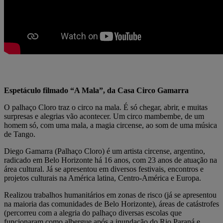
Espetáculo filmado “A Mala”, da Casa Circo Gamarra
O palhaço Cloro traz o circo na mala. É só chegar, abrir, e muitas
surpresas e alegrias vão acontecer. Um circo mambembe, de um
homem só, com uma mala, a magia circense, ao som de uma música
de Tango.
Diego Gamarra (Palhaço Cloro) é um artista circense, argentino,
radicado em Belo Horizonte há 16 anos, com 23 anos de atuação na
área cultural. Já se apresentou em diversos festivais, encontros e
projetos culturais na América latina, Centro-América e Europa.
Realizou trabalhos humanitários em zonas de risco (já se apresentou
na maioria das comunidades de Belo Horizonte), áreas de catástrofes
(percorreu com a alegria do palhaço diversas escolas que
funcionaram como albergue após a inundação do Rio Paraná e