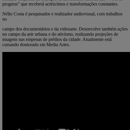
progress” que receberá acréscimos e transformações constantes.
Nélio Costa é pesquisador e realizador audiovisual, com trabalhos
no
campo dos documentários e da videoarte. Desenvolve também ações
no campo da arte urbana e do ativismo, realizando projeções de
imagens nas empenas de prédios da cidade. Atualmente está
cursando doutorado em Media Artes.