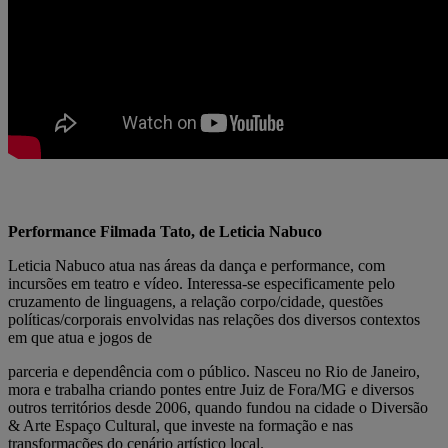
Performance Filmada Tato, de Leticia Nabuco
Leticia Nabuco atua nas áreas da dança e performance, com
incursões em teatro e vídeo. Interessa-se especificamente pelo
cruzamento de linguagens, a relação corpo/cidade, questões
políticas/corporais envolvidas nas relações dos diversos contextos
em que atua e jogos de
parceria e dependência com o público. Nasceu no Rio de Janeiro,
mora e trabalha criando pontes entre Juiz de Fora/MG e diversos
outros territórios desde 2006, quando fundou na cidade o Diversão
& Arte Espaço Cultural, que investe na formação e nas
transformações do cenário artístico local.