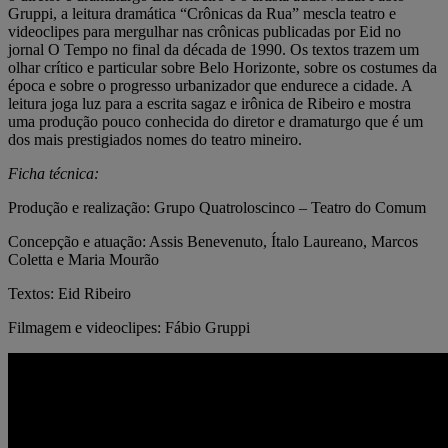
Gruppi, a leitura dramática “Crônicas da Rua” mescla teatro e
videoclipes para mergulhar nas crônicas publicadas por Eid no
jornal O Tempo no final da década de 1990. Os textos trazem um
olhar crítico e particular sobre Belo Horizonte, sobre os costumes da
época e sobre o progresso urbanizador que endurece a cidade. A
leitura joga luz para a escrita sagaz e irônica de Ribeiro e mostra
uma produção pouco conhecida do diretor e dramaturgo que é um
dos mais prestigiados nomes do teatro mineiro.
Ficha técnica:
Produção e realização: Grupo Quatroloscinco – Teatro do Comum
Concepção e atuação: Assis Benevenuto, Ítalo Laureano, Marcos
Coletta e Maria Mourão
Textos: Eid Ribeiro
Filmagem e videoclipes: Fábio Gruppi