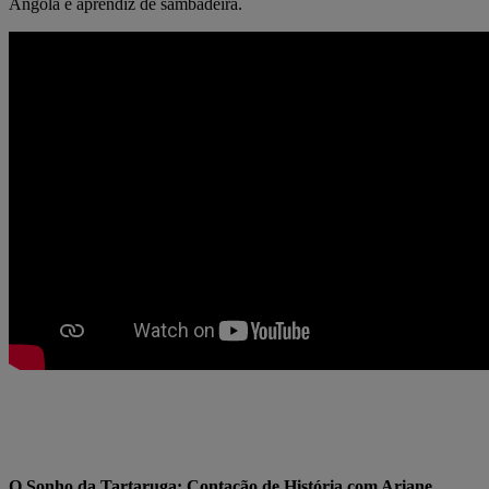
Angola e aprendiz de sambadeira.
O Sonho da Tartaruga: Contação de História com Ariane