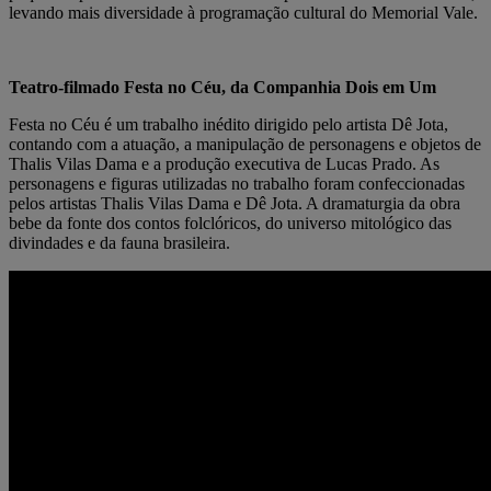
levando mais diversidade à programação cultural do Memorial Vale.
Teatro-filmado Festa no Céu, da Companhia Dois em Um
Festa no Céu é um trabalho inédito dirigido pelo artista Dê Jota,
contando com a atuação, a manipulação de personagens e objetos de
Thalis Vilas Dama e a produção executiva de Lucas Prado. As
personagens e figuras utilizadas no trabalho foram confeccionadas
pelos artistas Thalis Vilas Dama e Dê Jota. A dramaturgia da obra
bebe da fonte dos contos folclóricos, do universo mitológico das
divindades e da fauna brasileira.