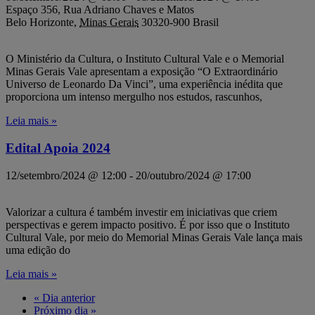
Espaço 356,
Rua Adriano Chaves e Matos
Belo Horizonte
,
Minas Gerais
30320-900
Brasil
O Ministério da Cultura, o Instituto Cultural Vale e o Memorial
Minas Gerais Vale apresentam a exposição “O Extraordinário
Universo de Leonardo Da Vinci”, uma experiência inédita que
proporciona um intenso mergulho nos estudos, rascunhos,
Leia mais »
Edital Apoia 2024
12/setembro/2024 @ 12:00
-
20/outubro/2024 @ 17:00
Valorizar a cultura é também investir em iniciativas que criem
perspectivas e gerem impacto positivo. É por isso que o Instituto
Cultural Vale, por meio do Memorial Minas Gerais Vale lança mais
uma edição do
Leia mais »
«
Dia anterior
Próximo dia
»