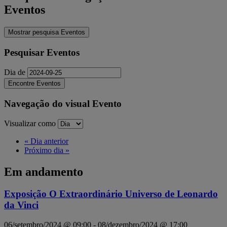
Eventos
Mostrar pesquisa Eventos
Pesquisar Eventos
Dia de
Navegação do visual Evento
Visualizar como
«
Dia anterior
Próximo dia
»
Em andamento
Exposição O Extraordinário Universo de Leonardo
da Vinci
06/setembro/2024 @ 09:00
-
08/dezembro/2024 @ 17:00