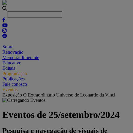
Sobre
Renovação
Memorial Itinerante
Educativo
Editais
Programação
Publicações
Fale conosco
Eventos
Exposição O Extraordinário Universo de Leonardo da Vinci
Eventos de 25/setembro/2024
Pesquisa e navegação de visuais de