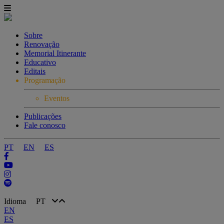
Sobre
Renovação
Memorial Itinerante
Educativo
Editais
Programação
Eventos
Publicações
Fale conosco
PT
EN
ES
Idioma
PT
EN
ES