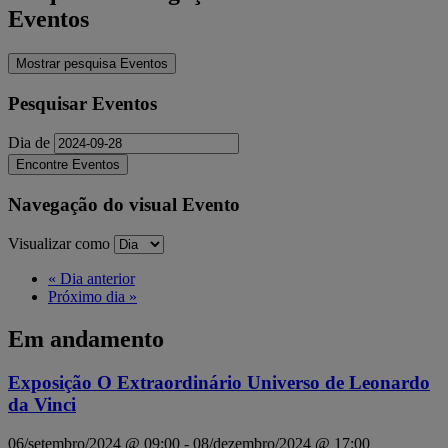
Eventos
Mostrar pesquisa Eventos
Pesquisar Eventos
Dia de
Navegação do visual Evento
Visualizar como
«
Dia anterior
Próximo dia
»
Em andamento
Exposição O Extraordinário Universo de Leonardo
da Vinci
06/setembro/2024 @ 09:00
-
08/dezembro/2024 @ 17:00