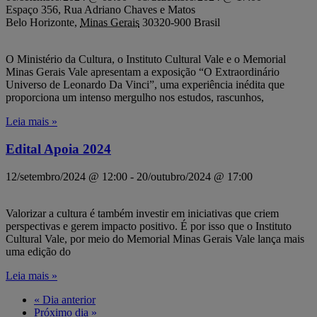
Espaço 356,
Rua Adriano Chaves e Matos
Belo Horizonte
,
Minas Gerais
30320-900
Brasil
O Ministério da Cultura, o Instituto Cultural Vale e o Memorial
Minas Gerais Vale apresentam a exposição “O Extraordinário
Universo de Leonardo Da Vinci”, uma experiência inédita que
proporciona um intenso mergulho nos estudos, rascunhos,
Leia mais »
Edital Apoia 2024
12/setembro/2024 @ 12:00
-
20/outubro/2024 @ 17:00
Valorizar a cultura é também investir em iniciativas que criem
perspectivas e gerem impacto positivo. É por isso que o Instituto
Cultural Vale, por meio do Memorial Minas Gerais Vale lança mais
uma edição do
Leia mais »
«
Dia anterior
Próximo dia
»