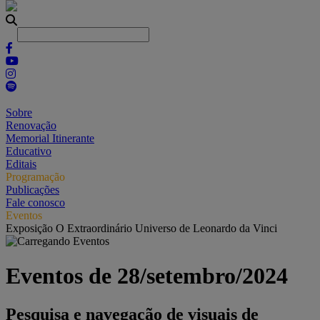
Sobre
Renovação
Memorial Itinerante
Educativo
Editais
Programação
Publicações
Fale conosco
Eventos
Exposição O Extraordinário Universo de Leonardo da Vinci
Eventos de 28/setembro/2024
Pesquisa e navegação de visuais de