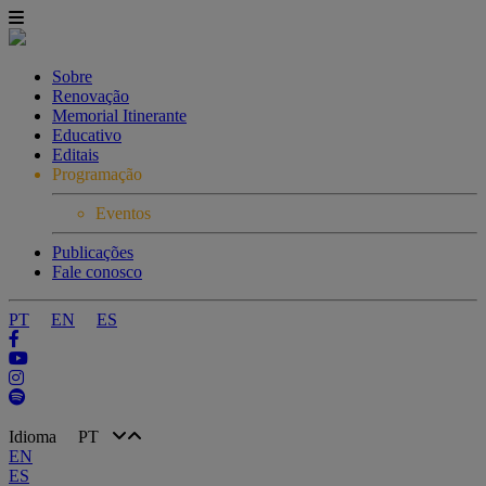
Sobre
Renovação
Memorial Itinerante
Educativo
Editais
Programação
Eventos
Publicações
Fale conosco
PT
EN
ES
Idioma
PT
EN
ES