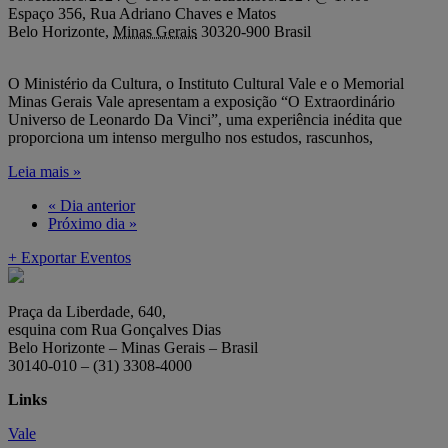
Espaço 356,
Rua Adriano Chaves e Matos
Belo Horizonte
,
Minas Gerais
30320-900
Brasil
O Ministério da Cultura, o Instituto Cultural Vale e o Memorial
Minas Gerais Vale apresentam a exposição “O Extraordinário
Universo de Leonardo Da Vinci”, uma experiência inédita que
proporciona um intenso mergulho nos estudos, rascunhos,
Leia mais »
«
Dia anterior
Próximo dia
»
+ Exportar Eventos
Praça da Liberdade, 640,
esquina com Rua Gonçalves Dias
Belo Horizonte – Minas Gerais – Brasil
30140-010 – (31) 3308-4000
Links
Vale