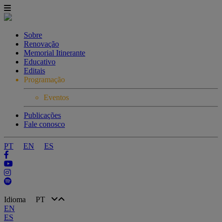
Sobre
Renovação
Memorial Itinerante
Educativo
Editais
Programação
Eventos
Publicações
Fale conosco
PT
EN
ES
Idioma
PT
EN
ES