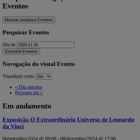
Eventos
Mostrar pesquisa Eventos
Pesquisar Eventos
Dia de
Navegação do visual Evento
Visualizar como
«
Dia anterior
Próximo dia
»
Em andamento
Exposição O Extraordinário Universo de Leonardo
da Vinci
06/setembro/2024 @ 09:00
-
08/dezembro/2024 @ 17:00