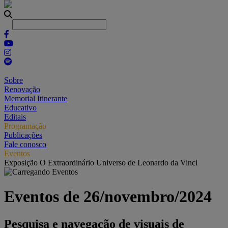
Sobre
Renovação
Memorial Itinerante
Educativo
Editais
Programação
Publicações
Fale conosco
Eventos
Exposição O Extraordinário Universo de Leonardo da Vinci
Eventos de 26/novembro/2024
Pesquisa e navegação de visuais de