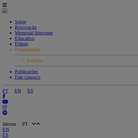
Sobre
Renovação
Memorial Itinerante
Educativo
Editais
Programação
Eventos
Publicações
Fale conosco
PT
EN
ES
Idioma
PT
EN
ES