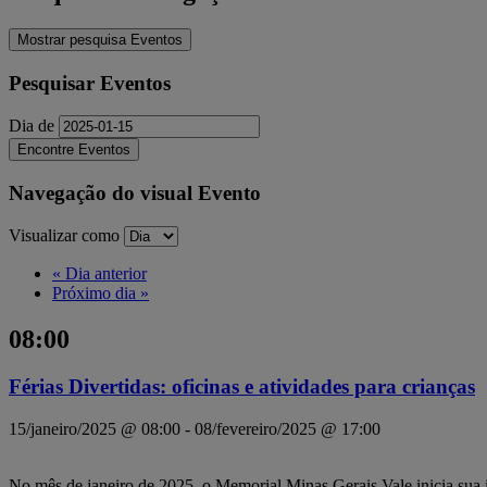
Mostrar pesquisa Eventos
Pesquisar Eventos
Dia de
Navegação do visual Evento
Visualizar como
«
Dia anterior
Próximo dia
»
08:00
Férias Divertidas: oficinas e atividades para crianças
15/janeiro/2025 @ 08:00
-
08/fevereiro/2025 @ 17:00
No mês de janeiro de 2025, o Memorial Minas Gerais Vale inicia sua it