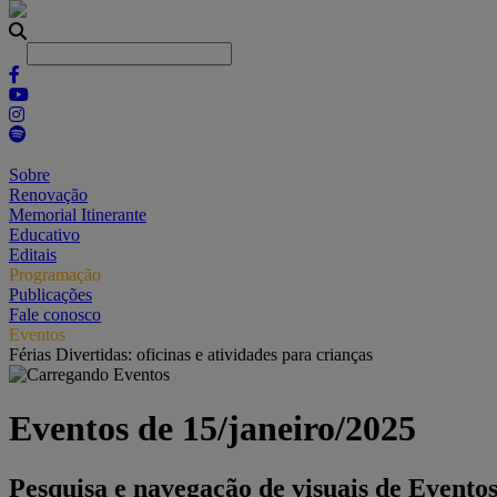
Sobre
Renovação
Memorial Itinerante
Educativo
Editais
Programação
Publicações
Fale conosco
Eventos
Férias Divertidas: oficinas e atividades para crianças
Eventos de 15/janeiro/2025
Pesquisa e navegação de visuais de Evento