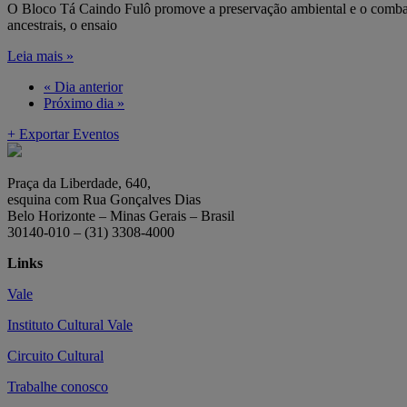
O Bloco Tá Caindo Fulô promove a preservação ambiental e o combate a
ancestrais, o ensaio
Leia mais »
«
Dia anterior
Próximo dia
»
+ Exportar Eventos
Praça da Liberdade, 640,
esquina com Rua Gonçalves Dias
Belo Horizonte – Minas Gerais – Brasil
30140-010 – (31) 3308-4000
Links
Vale
Instituto Cultural Vale
Circuito Cultural
Trabalhe conosco