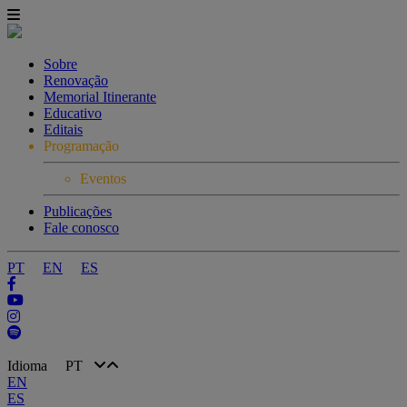
Sobre
Renovação
Memorial Itinerante
Educativo
Editais
Programação
Eventos
Publicações
Fale conosco
PT
EN
ES
Idioma
PT
EN
ES