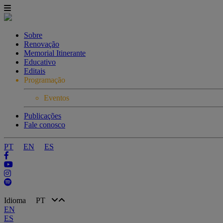
Sobre
Renovação
Memorial Itinerante
Educativo
Editais
Programação
Eventos
Publicações
Fale conosco
PT
EN
ES
Idioma
PT
EN
ES