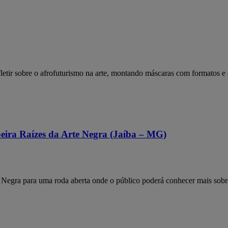
etir sobre o afrofuturismo na arte, montando máscaras com formatos e e
eira Raízes da Arte Negra (Jaíba – MG)
egra para uma roda aberta onde o público poderá conhecer mais sobre a 