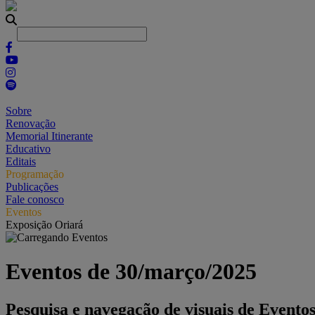
Sobre
Renovação
Memorial Itinerante
Educativo
Editais
Programação
Publicações
Fale conosco
Eventos
Exposição Oriará
Eventos de 30/março/2025
Pesquisa e navegação de visuais de Evento