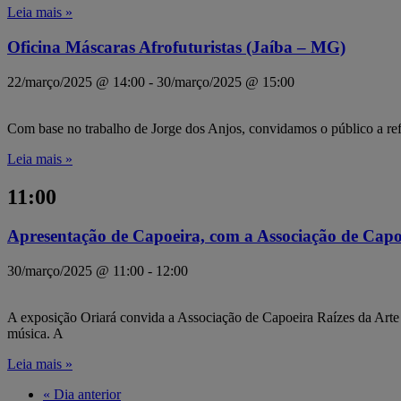
Leia mais »
Oficina Máscaras Afrofuturistas (Jaíba – MG)
22/março/2025 @ 14:00
-
30/março/2025 @ 15:00
Com base no trabalho de Jorge dos Anjos, convidamos o público a refl
Leia mais »
11:00
Apresentação de Capoeira, com a Associação de Capo
30/março/2025 @ 11:00
-
12:00
A exposição Oriará convida a Associação de Capoeira Raízes da Arte N
música. A
Leia mais »
«
Dia anterior