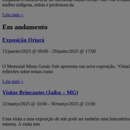
mulher indígena, artista e professora da
Leia mais »
Em andamento
Exposição Oriará
15/janeiro/2025 @ 09:00
-
29/junho/2025 @ 17:00
O Memorial Minas Gerais Vale apresenta sua nova exposição, “Oriará 
reflexões sobre temas como
Leia mais »
Visitas Brincantes (Jaíba – MG)
22/março/2025 @ 10:00
-
30/março/2025 @ 11:00
Uma visita a uma exposição de arte pode ser também uma brincadeira? V
mineira. A visita tem