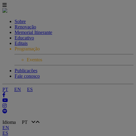
Sobre
Renovação
Memorial Itinerante
Educativo
Editais
Programação
Eventos
Publicações
Fale conosco
PT
EN
ES
Idioma
PT
EN
ES