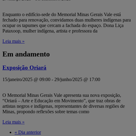
Enquanto o edifício-sede do Memorial Minas Gerais Vale está
fechado para renovação, convidamos duas mulheres indígenas para
ocupar os tapumes que cercam a fachada do espaço. Dona Liça
Pataxoop, mulher indígena, artista e professora da
Leia mais »
Em andamento
Exposição Oriará
15/janeiro/2025 @ 09:00
-
29/junho/2025 @ 17:00
O Memorial Minas Gerais Vale apresenta sua nova exposição,
“Oriará – Arte e Educação em Movimento”, que traz obras de
artistas negros e indígenas, representantes de diversas regiões de
Minas, propondo reflexões sobre temas como
Leia mais »
«
Dia anterior