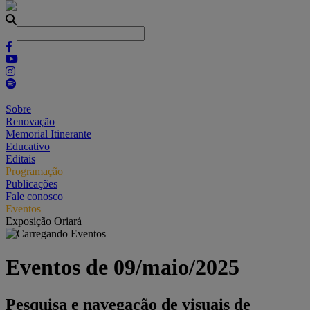
Sobre
Renovação
Memorial Itinerante
Educativo
Editais
Programação
Publicações
Fale conosco
Eventos
Exposição Oriará
Eventos de 09/maio/2025
Pesquisa e navegação de visuais de