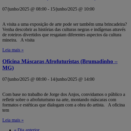
07/junho/2025 @ 08:00
-
15/junho/2025 @ 10:00
A visita a uma exposição de arte pode ser também uma brincadeira?
Venha descobrir as histórias das culturas negras e indígenas através
de roteiros divertidos que resgatam diferentes aspectos da cultura
mineira. A visita
Leia mais »
Oficina Máscaras Afrofuturistas (Brumadinho –
MG)
07/junho/2025 @ 08:00
-
14/junho/2025 @ 14:00
Com base no trabalho de Jorge dos Anjos, convidamos o público a
refletir sobre o afrofuturismo na arte, montando máscaras com
formatos e estéticas que dialogam com a obra do artista. A oficina
tem
Leia mais »
«
Dia anterior