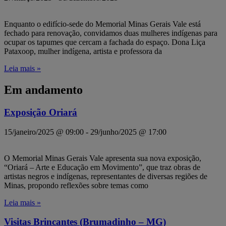
Enquanto o edifício-sede do Memorial Minas Gerais Vale está
fechado para renovação, convidamos duas mulheres indígenas para
ocupar os tapumes que cercam a fachada do espaço. Dona Liça
Pataxoop, mulher indígena, artista e professora da
Leia mais »
Em andamento
Exposição Oriará
15/janeiro/2025 @ 09:00
-
29/junho/2025 @ 17:00
O Memorial Minas Gerais Vale apresenta sua nova exposição,
“Oriará – Arte e Educação em Movimento”, que traz obras de
artistas negros e indígenas, representantes de diversas regiões de
Minas, propondo reflexões sobre temas como
Leia mais »
Visitas Brincantes (Brumadinho – MG)