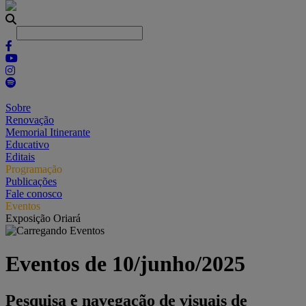
Sobre
Renovação
Memorial Itinerante
Educativo
Editais
Programação
Publicações
Fale conosco
Eventos
Exposição Oriará
Eventos de 10/junho/2025
Pesquisa e navegação de visuais de