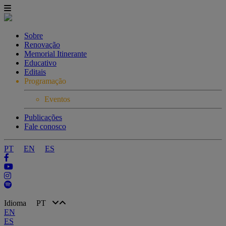
Sobre
Renovação
Memorial Itinerante
Educativo
Editais
Programação
Eventos
Publicações
Fale conosco
PT
EN
ES
Idioma
PT
EN
ES