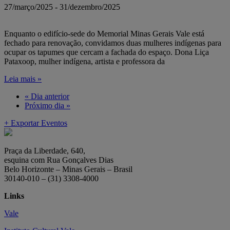
27/março/2025
-
31/dezembro/2025
Enquanto o edifício-sede do Memorial Minas Gerais Vale está
fechado para renovação, convidamos duas mulheres indígenas para
ocupar os tapumes que cercam a fachada do espaço. Dona Liça
Pataxoop, mulher indígena, artista e professora da
Leia mais »
«
Dia anterior
Próximo dia
»
+ Exportar Eventos
Praça da Liberdade, 640,
esquina com Rua Gonçalves Dias
Belo Horizonte – Minas Gerais – Brasil
30140-010 – (31) 3308-4000
Links
Vale