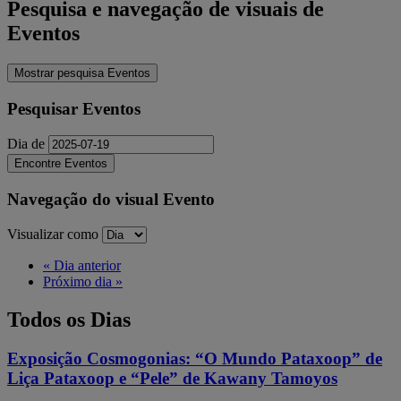
Pesquisa e navegação de visuais de
Eventos
Mostrar pesquisa Eventos
Pesquisar Eventos
Dia de
Navegação do visual Evento
Visualizar como
«
Dia anterior
Próximo dia
»
Todos os Dias
Exposição Cosmogonias: “O Mundo Pataxoop” de
Liça Pataxoop e “Pele” de Kawany Tamoyos