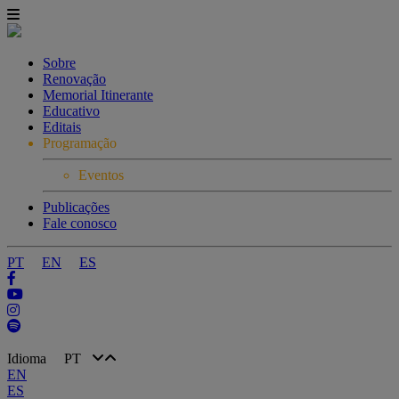
Sobre
Renovação
Memorial Itinerante
Educativo
Editais
Programação
Eventos
Publicações
Fale conosco
PT
EN
ES
Idioma
PT
EN
ES