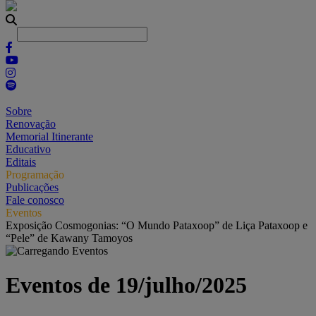
Sobre
Renovação
Memorial Itinerante
Educativo
Editais
Programação
Publicações
Fale conosco
Eventos
Exposição Cosmogonias: “O Mundo Pataxoop” de Liça Pataxoop e
“Pele” de Kawany Tamoyos
Eventos de 19/julho/2025