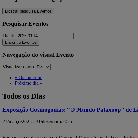
Mostrar pesquisa Eventos
Pesquisar Eventos
Dia de
Navegação do visual Evento
Visualizar como
«
Dia anterior
Próximo dia
»
Todos os Dias
Exposição Cosmogonias: “O Mundo Pataxoop” de Li
27/março/2025
-
31/dezembro/2025
Enquanto o edifício-sede do Memorial Minas Gerais Vale está fecha