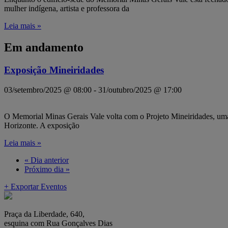
mulher indígena, artista e professora da
Leia mais »
Em andamento
Exposição Mineiridades
03/setembro/2025 @ 08:00
-
31/outubro/2025 @ 17:00
O Memorial Minas Gerais Vale volta com o Projeto Mineiridades, uma e
Horizonte. A exposição
Leia mais »
«
Dia anterior
Próximo dia
»
+ Exportar Eventos
Praça da Liberdade, 640,
esquina com Rua Gonçalves Dias