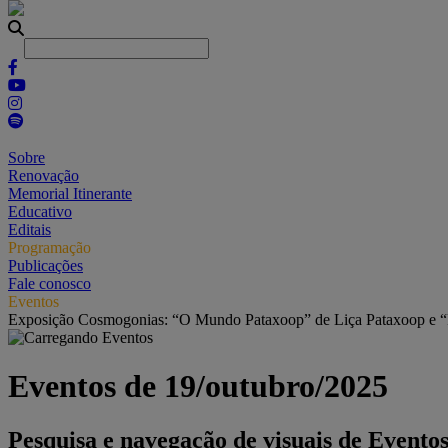
Sobre
Renovação
Memorial Itinerante
Educativo
Editais
Programação
Publicações
Fale conosco
Eventos
Exposição Cosmogonias: “O Mundo Pataxoop” de Liça Pataxoop e 
Eventos de 19/outubro/2025
Pesquisa e navegação de visuais de Evento