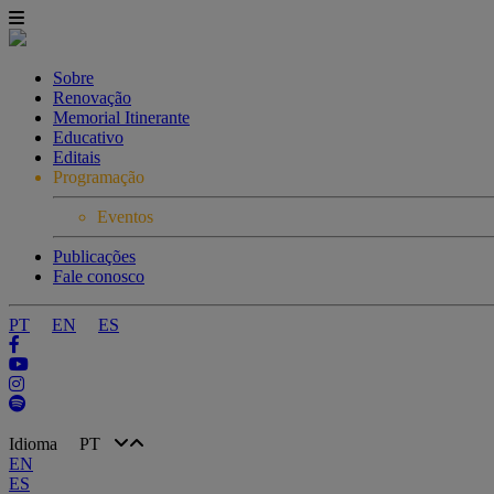
Sobre
Renovação
Memorial Itinerante
Educativo
Editais
Programação
Eventos
Publicações
Fale conosco
PT
EN
ES
Idioma
PT
EN
ES