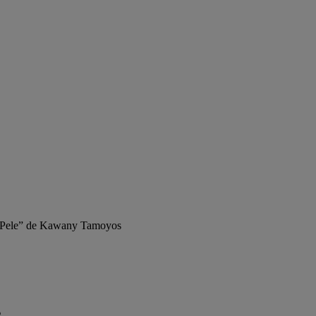
“Pele” de Kawany Tamoyos
s