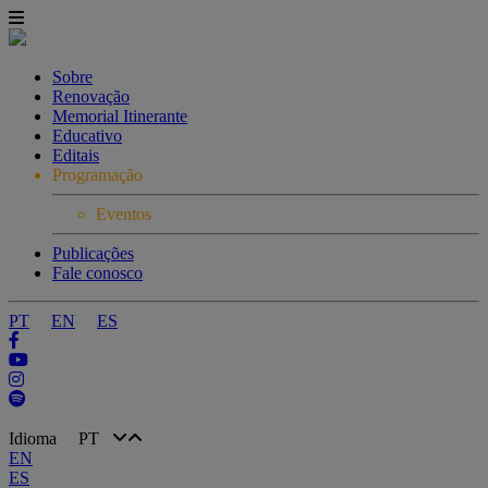
Sobre
Renovação
Memorial Itinerante
Educativo
Editais
Programação
Eventos
Publicações
Fale conosco
PT
EN
ES
Idioma
PT
EN
ES