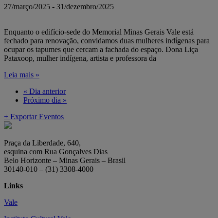
27/março/2025
-
31/dezembro/2025
Enquanto o edifício-sede do Memorial Minas Gerais Vale está
fechado para renovação, convidamos duas mulheres indígenas para
ocupar os tapumes que cercam a fachada do espaço. Dona Liça
Pataxoop, mulher indígena, artista e professora da
Leia mais »
«
Dia anterior
Próximo dia
»
+ Exportar Eventos
Praça da Liberdade, 640,
esquina com Rua Gonçalves Dias
Belo Horizonte – Minas Gerais – Brasil
30140-010 – (31) 3308-4000
Links
Vale