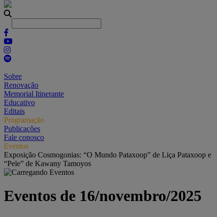
Sobre
Renovação
Memorial Itinerante
Educativo
Editais
Programação
Publicações
Fale conosco
Eventos
Exposição Cosmogonias: “O Mundo Pataxoop” de Liça Pataxoop e
“Pele” de Kawany Tamoyos
Eventos de 16/novembro/2025