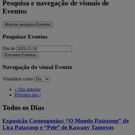
Pesquisa e navegação de visuais de
Eventos
Mostrar pesquisa Eventos
Pesquisar Eventos
Dia de
Navegação do visual Evento
Visualizar como
«
Dia anterior
Próximo dia
»
Todos os Dias
Exposição Cosmogonias: “O Mundo Pataxoop” de
Liça Pataxoop e “Pele” de Kawany Tamoyos