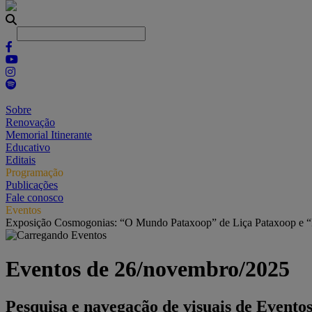
Sobre
Renovação
Memorial Itinerante
Educativo
Editais
Programação
Publicações
Fale conosco
Eventos
Exposição Cosmogonias: “O Mundo Pataxoop” de Liça Pataxoop e 
Eventos de 26/novembro/2025
Pesquisa e navegação de visuais de Evento