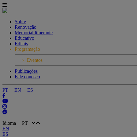
Sobre
Renovação
Memorial Itinerante
Educativo
Editais
Programação
Eventos
Publicações
Fale conosco
PT
EN
ES
Idioma
PT
EN
ES