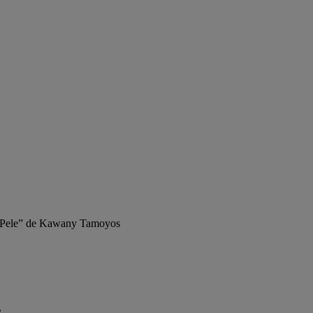
“Pele” de Kawany Tamoyos
s