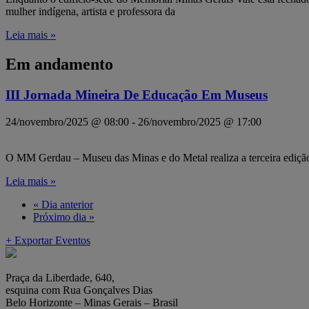
mulher indígena, artista e professora da
Leia mais »
Em andamento
III Jornada Mineira De Educação Em Museus
24/novembro/2025 @ 08:00
-
26/novembro/2025 @ 17:00
O MM Gerdau – Museu das Minas e do Metal realiza a terceira edição
Leia mais »
«
Dia anterior
Próximo dia
»
+ Exportar Eventos
Praça da Liberdade, 640,
esquina com Rua Gonçalves Dias
Belo Horizonte – Minas Gerais – Brasil