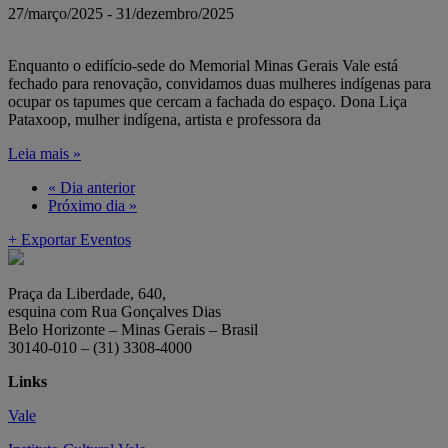
27/março/2025
-
31/dezembro/2025
Enquanto o edifício-sede do Memorial Minas Gerais Vale está
fechado para renovação, convidamos duas mulheres indígenas para
ocupar os tapumes que cercam a fachada do espaço. Dona Liça
Pataxoop, mulher indígena, artista e professora da
Leia mais »
«
Dia anterior
Próximo dia
»
+ Exportar Eventos
Praça da Liberdade, 640,
esquina com Rua Gonçalves Dias
Belo Horizonte – Minas Gerais – Brasil
30140-010 – (31) 3308-4000
Links
Vale