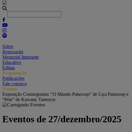
Sobre
Renovação
Memorial Itinerante
Educativo
Editais
Programação
Publicações
Fale conosco
Eventos
Exposição Cosmogonias: “O Mundo Pataxoop” de Liça Pataxoop e
“Pele” de Kawany Tamoyos
Eventos de 27/dezembro/2025