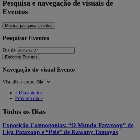
Pesquisa e navegação de visuais de
Eventos
Mostrar pesquisa Eventos
Pesquisar Eventos
Dia de
Navegação do visual Evento
Visualizar como
«
Dia anterior
Próximo dia
»
Todos os Dias
Exposição Cosmogonias: “O Mundo Pataxoop” de
Liça Pataxoop e “Pele” de Kawany Tamoyos