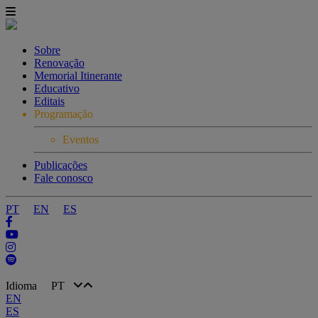
Sobre
Renovação
Memorial Itinerante
Educativo
Editais
Programação
Eventos
Publicações
Fale conosco
PT
EN
ES
Idioma
PT
EN
ES