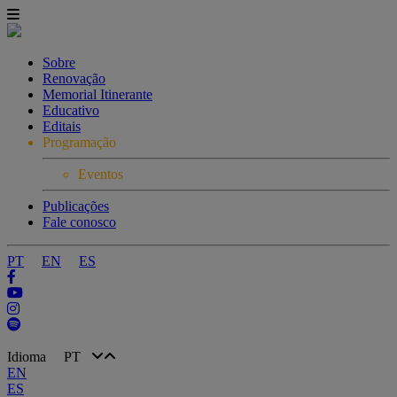
Sobre
Renovação
Memorial Itinerante
Educativo
Editais
Programação
Eventos
Publicações
Fale conosco
PT
EN
ES
Idioma
PT
EN
ES