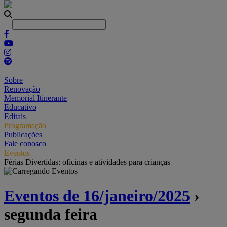
Sobre
Renovação
Memorial Itinerante
Educativo
Editais
Programação
Publicações
Fale conosco
Eventos
Férias Divertidas: oficinas e atividades para crianças
Eventos de 16/janeiro/2025
›
segunda feira