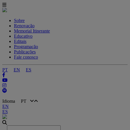
Sobre
Renovação
Memorial Itinerante
Educativo
Editais
Programação
Publicações
Fale conosco
PT
EN
ES
Idioma
PT
EN
ES