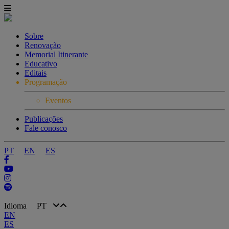
Sobre
Renovação
Memorial Itinerante
Educativo
Editais
Programação
Eventos
Publicações
Fale conosco
PT
EN
ES
Idioma
PT
EN
ES