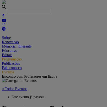
Sobre
Renovação
Memorial Itinerante
Educativo
Editais
Programação
Publicações
Fale conosco
Eventos
Encontro com Professores em Itabira
« Todos Eventos
Este evento já passou.