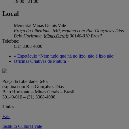
19:00 - 21:00
Local
Memorial Minas Gerais Vale
Praça da Liberdade, 640, esquina com Rua Gonçalves Dias
Belo Horizonte
,
Minas Gerais
30140-010
Brasil
Telefone:
(31) 3308-4000
«
Espetáculo “Nem tudo que há no lixo, não é lixo não”
Oficinas Criativas de Pintura
»
Praça da Liberdade, 640,
esquina com Rua Gonçalves Dias
Belo Horizonte – Minas Gerais – Brasil
30140-010 – (31) 3308-4000
Links
Vale
Instituto Cultural Vale