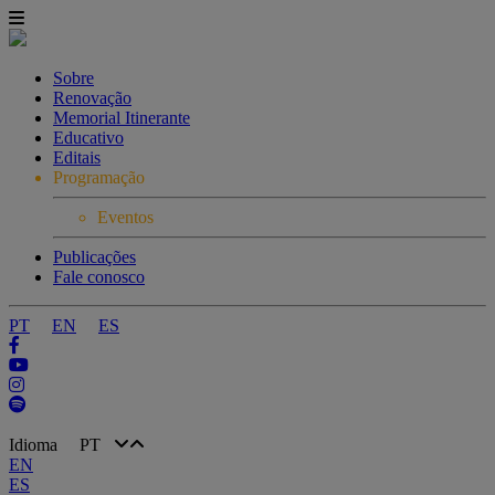
Sobre
Renovação
Memorial Itinerante
Educativo
Editais
Programação
Eventos
Publicações
Fale conosco
PT
EN
ES
Idioma
PT
EN
ES