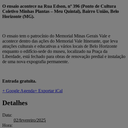
O ensaio acontece na Rua Edson, nº 396 (Ponto de Cultura
Coletivo Minhas Plantas – Meu Quintal), Bairro União, Belo
Horizonte (MG).
O ensaio tem o patrocínio do Memorial Minas Gerais Vale e
acontece dentro das ações do Memorial Vale Itinerante, que leva
atrações culturais e educativas a vários locais de Belo Horizonte
enquanto o edifício-sede do museu, localizado na Praça da
Liberdade, está fechado para obras de renovação predial e instalação
de uma nova expografia permanente.
Entrada gratuita.
+ Google Agenda
+ Exportar iCal
Detalhes
Data:
02/fevereiro/2025
Hora: