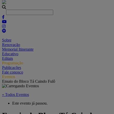
Sobre
Renovação
Memorial Itinerante
Educativo
Editais
Programação
Publicações
Fale conosco
Eventos
Ensaio do Bloco Tá Caindo Fulô
« Todos Eventos
Este evento já passou.