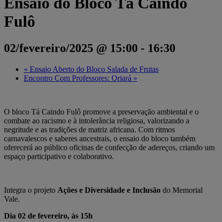
Ensaio do Bloco Tá Caindo
Fulô
02/fevereiro/2025 @ 15:00
-
16:30
«
Ensaio Aberto do Bloco Salada de Frutas
Encontro Com Professores: Oriará
»
O bloco Tá Caindo Fulô promove a preservação ambiental e o
combate ao racismo e à intolerância religiosa, valorizando a
negritude e as tradições de matriz africana. Com ritmos
carnavalescos e saberes ancestrais, o ensaio do bloco também
oferecerá ao público oficinas de confecção de adereços, criando um
espaço participativo e colaborativo.
Integra o projeto
Ações e Diversidade e Inclusão
do Memorial
Vale.
Dia 02 de fevereiro, às 15h