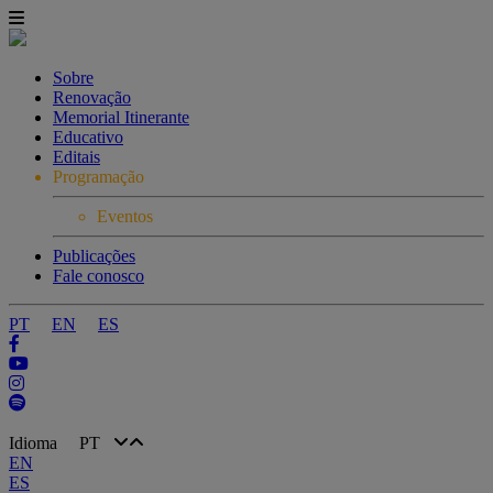
Sobre
Renovação
Memorial Itinerante
Educativo
Editais
Programação
Eventos
Publicações
Fale conosco
PT
EN
ES
Idioma
PT
EN
ES