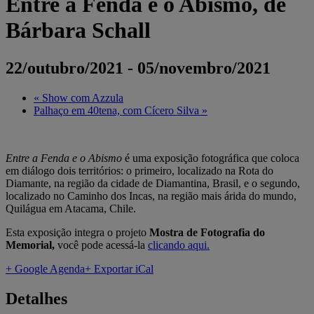
Entre a Fenda e o Abismo, de
Bárbara Schall
22/outubro/2021
-
05/novembro/2021
«
Show com Azzula
Palhaço em 40tena, com Cícero Silva
»
Entre a Fenda e o Abismo
é uma exposição fotográfica que coloca
em diálogo dois territórios: o primeiro, localizado na Rota do
Diamante, na região da cidade de Diamantina, Brasil, e o segundo,
localizado no Caminho dos Incas, na região mais árida do mundo,
Quilágua em Atacama, Chile.
Esta exposição integra o projeto
Mostra de Fotografia do
Memorial,
você pode acessá-la
clicando aqui.
+ Google Agenda
+ Exportar iCal
Detalhes