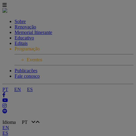
Sobre
Renovação
Memorial Itinerante
Educativo
Editais
Programação
Eventos
Publicações
Fale conosco
PT
EN
ES
Idioma
PT
EN
ES