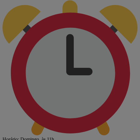
Horário: Domingo, às 11h