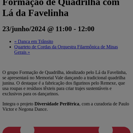
Formação de Quadrilha com
Lá da Favelinha
23/junho/2024 @ 11:00
-
12:00
«
Dança em Trânsito
Quarteto de Cordas da Orquestra Filarmônica de Minas
Gerais
»
O grupo Formação de Quadrilha, idealizado pelo Lá da Favelinha,
se apresentará no Memorial Vale dançando a tradicional quadrilha
junina. O destaque é a fabricação dos figurinos pelo Remexe, que
usa roupas e resíduos têxteis para criar trajes sustentáveis e
exclusivos para os dançarinos.
Integra o projeto
Diversidade Periférica
, com a curadoria de Paulo
Victor e Negona Dance.