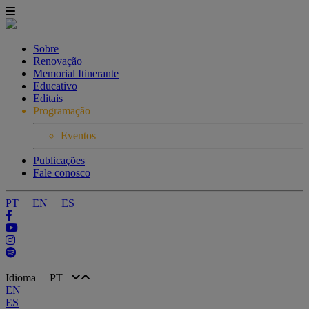
Sobre
Renovação
Memorial Itinerante
Educativo
Editais
Programação
Eventos
Publicações
Fale conosco
PT
EN
ES
Idioma
PT
EN
ES