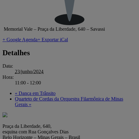
Memorial Vale – Praça da Liberdade, 640 – Savassi
+ Google Agenda
+ Exportar iCal
Detalhes
Data:
23/junho/2024
Hora:
11:00 - 12:00
«
Dança em Trânsito
Quarteto de Cordas da Orquestra Filarmônica de Minas
Gerais
»
Praça da Liberdade, 640,
esquina com Rua Gonçalves Dias
Belo Horizonte – Minas Gerais – Brasil