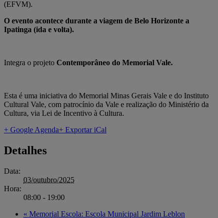
(EFVM).
O evento acontece durante a viagem de Belo Horizonte a
Ipatinga (ida e volta).
Integra o projeto
Contemporâneo do Memorial Vale.
Esta é uma iniciativa do Memorial Minas Gerais Vale e do Instituto
Cultural Vale, com patrocínio da Vale e realização do Ministério da
Cultura, via Lei de Incentivo à Cultura.
+ Google Agenda
+ Exportar iCal
Detalhes
Data:
03/outubro/2025
Hora:
08:00 - 19:00
«
Memorial Escola: Escola Municipal Jardim Leblon