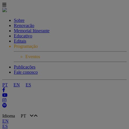
Sobre
Renovação
Memorial Itinerante
Educativo
Editais
Programação
Eventos
Publicações
Fale conosco
PT
EN
ES
Idioma
PT
EN
ES