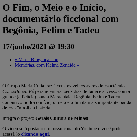
O Fim, o Meio e o Início,
documentário ficcional com
Begônia, Felim e Tadeu
17/junho/2021 @ 19:30
«
Maria Bragança Trio
Memórias, com Kelma Zenaide
»
O Grupo Maria Cutia traz à cena os velhos astros do espetáculo
Concerto em Ré
para relembrar seus dias de fama e sucesso com a
grande (e fictícia) banda Maracutaia. Begônia, Felim e Tadeu
contam como foi o início, o meio e o fim da mais importante banda
de rock”n roll da história.
Integra o projeto
Gerais Cultura de Minas!
O vídeo será postado em nosso canal do Youtube e você pode
acessá-lo
clicando aqui
.