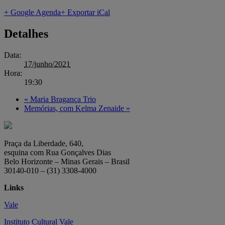
+ Google Agenda
+ Exportar iCal
Detalhes
Data:
17/junho/2021
Hora:
19:30
«
Maria Bragança Trio
Memórias, com Kelma Zenaide
»
Praça da Liberdade, 640,
esquina com Rua Gonçalves Dias
Belo Horizonte – Minas Gerais – Brasil
30140-010 – (31) 3308-4000
Links
Vale
Instituto Cultural Vale