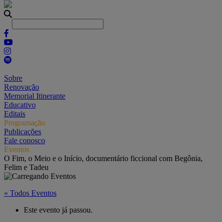
Sobre
Renovação
Memorial Itinerante
Educativo
Editais
Programação
Publicações
Fale conosco
Eventos
O Fim, o Meio e o Início, documentário ficcional com Begônia,
Felim e Tadeu
« Todos Eventos
Este evento já passou.