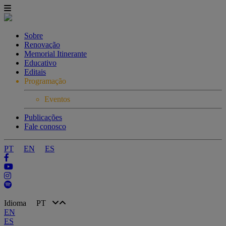
Sobre
Renovação
Memorial Itinerante
Educativo
Editais
Programação
Eventos
Publicações
Fale conosco
PT
EN
ES
Idioma
PT
EN
ES