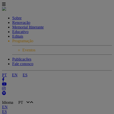
Sobre
Renovação
Memorial Itinerante
Educativo
Editais
Programação
Eventos
Publicações
Fale conosco
PT
EN
ES
Idioma
PT
EN
ES