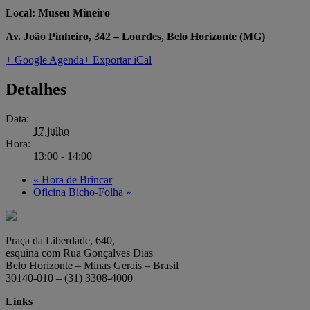
Local: Museu Mineiro
Av. João Pinheiro, 342 – Lourdes, Belo Horizonte (MG)
+ Google Agenda
+ Exportar iCal
Detalhes
Data:
17 julho
Hora:
13:00 - 14:00
«
Hora de Brincar
Oficina Bicho-Folha
»
Praça da Liberdade, 640,
esquina com Rua Gonçalves Dias
Belo Horizonte – Minas Gerais – Brasil
30140-010 – (31) 3308-4000
Links