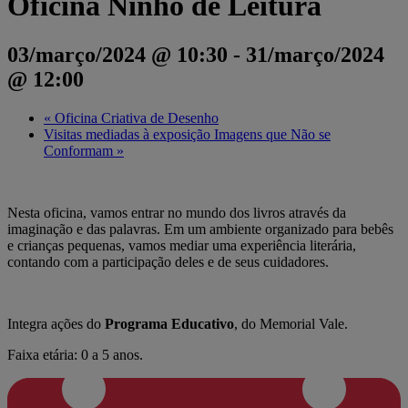
Oficina Ninho de Leitura
03/março/2024 @ 10:30
-
31/março/2024
@ 12:00
«
Oficina Criativa de Desenho
Visitas mediadas à exposição Imagens que Não se
Conformam
»
Nesta oficina, vamos entrar no mundo dos livros através da
imaginação e das palavras. Em um ambiente organizado para bebês
e crianças pequenas, vamos mediar uma experiência literária,
contando com a participação deles e de seus cuidadores.
Integra ações do
Programa Educativo
, do Memorial Vale.
Faixa etária: 0 a 5 anos.