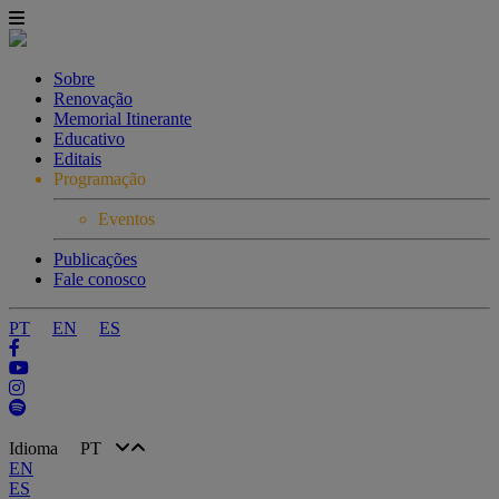
Sobre
Renovação
Memorial Itinerante
Educativo
Editais
Programação
Eventos
Publicações
Fale conosco
PT
EN
ES
Idioma
PT
EN
ES