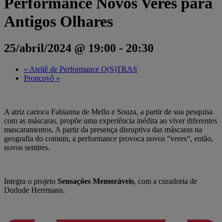
Performance Novos Veres para
Antigos Olhares
25/abril/2024 @ 19:00
-
20:30
«
Ateliê de Performance O(S)TRAS
Proncovô
»
A atriz carioca Fabianna de Mello e Souza, a partir de sua pesquisa
com as máscaras, propõe uma experiência inédita ao viver diferentes
mascaramentos. A partir da presença disruptiva das máscaras na
geografia do comum, a performance provoca novos “veres“, então,
novos sentires.
Integra o projeto
Sensações Memoráveis
, com a curadoria de
Dudude Herrmann.