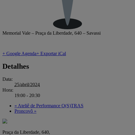
Memorial Vale – Praça da Liberdade, 640 – Savassi
+ Google Agenda
+ Exportar iCal
Detalhes
Data:
25/abril/2024
Hora:
19:00 - 20:30
«
Ateliê de Performance O(S)TRAS
Proncovô
»
Praça da Liberdade, 640,