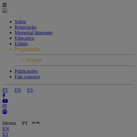
Sobre
Renovação
Memorial Itinerante
Educativo
Editais
Programação
Eventos
Publicações
Fale conosco
PT
EN
ES
Idioma
PT
EN
ES