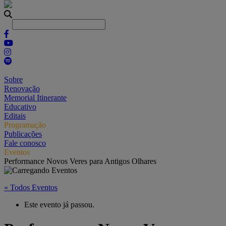
Sobre
Renovação
Memorial Itinerante
Educativo
Editais
Programação
Publicações
Fale conosco
Eventos
Performance Novos Veres para Antigos Olhares
« Todos Eventos
Este evento já passou.