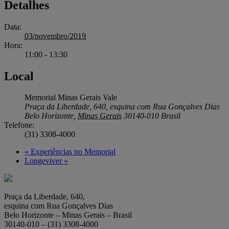
Detalhes
Data:
03/novembro/2019
Hora:
11:00 - 13:30
Local
Memorial Minas Gerais Vale
Praça da Liberdade, 640, esquina com Rua Gonçalves Dias
Belo Horizonte
,
Minas Gerais
30140-010
Brasil
Telefone:
(31) 3308-4000
«
Experiências no Memorial
Longeviver
»
Praça da Liberdade, 640,
esquina com Rua Gonçalves Dias
Belo Horizonte – Minas Gerais – Brasil
30140-010 – (31) 3308-4000