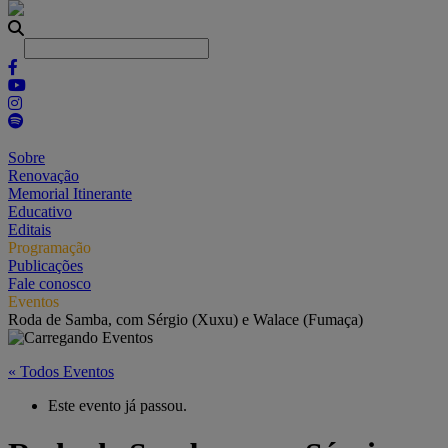
Sobre
Renovação
Memorial Itinerante
Educativo
Editais
Programação
Publicações
Fale conosco
Eventos
Roda de Samba, com Sérgio (Xuxu) e Walace (Fumaça)
« Todos Eventos
Este evento já passou.