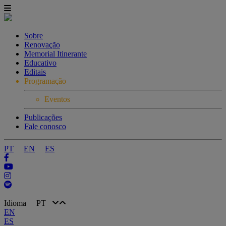
Sobre
Renovação
Memorial Itinerante
Educativo
Editais
Programação
Eventos
Publicações
Fale conosco
PT
EN
ES
Idioma
PT
EN
ES