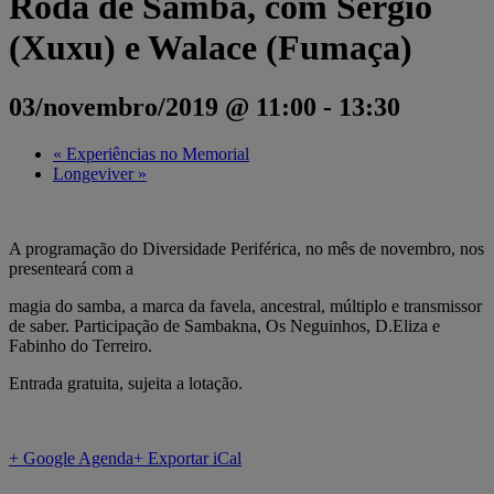
Roda de Samba, com Sérgio
(Xuxu) e Walace (Fumaça)
03/novembro/2019 @ 11:00
-
13:30
«
Experiências no Memorial
Longeviver
»
A programação do Diversidade Periférica, no mês de novembro, nos
presenteará com a
magia do samba, a marca da favela, ancestral, múltiplo e transmissor
de saber. Participação de Sambakna, Os Neguinhos, D.Eliza e
Fabinho do Terreiro.
Entrada gratuita, sujeita a lotação.
+ Google Agenda
+ Exportar iCal