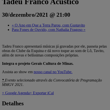
Tadeu Franco Acústico
30/dezembro/2021 @ 21:00
«
O Ano em Que a Terra Parou, com Gustavito
Para Fones de Ouvido, com Nathalia Fragoso
»
Tadeu Franco apresentará músicas já gravadas por ele, passeia pelas
obras do Clube da Esquina e dá novo toque ao som de Lô, Tavito,
além de novas e belíssimas composições próprias.
Integra o projeto Gerais Cultura de Minas.
Assista ao show em
nosso canal no YouTube.
*
Evento selecionado através da Convocatória de Programação
MMGV 2021.
+ Google Agenda
+ Exportar iCal
Detalhes