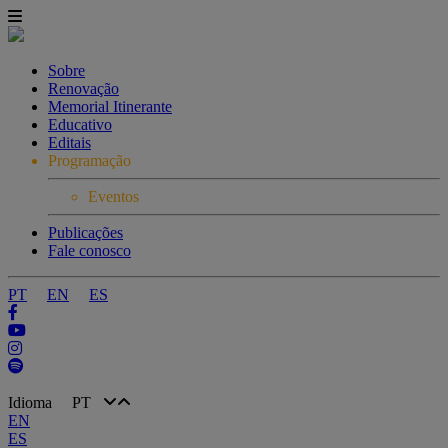
Sobre
Renovação
Memorial Itinerante
Educativo
Editais
Programação
Eventos
Publicações
Fale conosco
PT
EN
ES
Idioma
PT
EN
ES