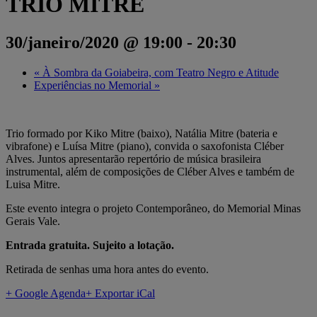
TRIO MITRE
30/janeiro/2020 @ 19:00
-
20:30
«
À Sombra da Goiabeira, com Teatro Negro e Atitude
Experiências no Memorial
»
Trio formado por Kiko Mitre (baixo), Natália Mitre (bateria e
vibrafone) e Luísa Mitre (piano), convida o saxofonista Cléber
Alves. Juntos apresentarão repertório de música brasileira
instrumental, além de composições de Cléber Alves e também de
Luisa Mitre.
Este evento integra o projeto Contemporâneo, do Memorial Minas
Gerais Vale.
Entrada gratuita. Sujeito a lotação.
Retirada de senhas uma hora antes do evento.
+ Google Agenda
+ Exportar iCal