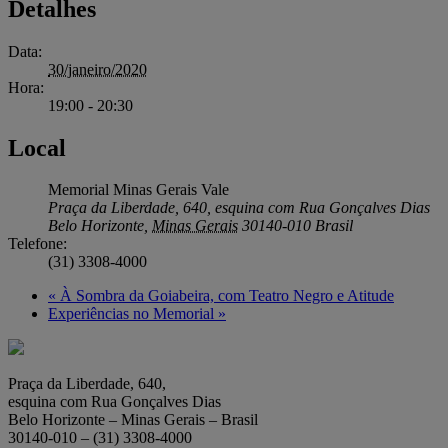
Detalhes
Data:
30/janeiro/2020
Hora:
19:00 - 20:30
Local
Memorial Minas Gerais Vale
Praça da Liberdade, 640, esquina com Rua Gonçalves Dias
Belo Horizonte
,
Minas Gerais
30140-010
Brasil
Telefone:
(31) 3308-4000
«
À Sombra da Goiabeira, com Teatro Negro e Atitude
Experiências no Memorial
»
Praça da Liberdade, 640,
esquina com Rua Gonçalves Dias
Belo Horizonte – Minas Gerais – Brasil
30140-010 – (31) 3308-4000