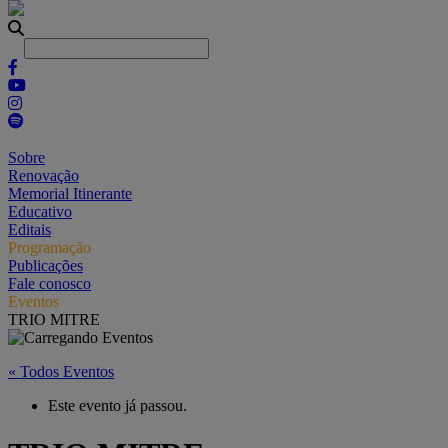
Sobre
Renovação
Memorial Itinerante
Educativo
Editais
Programação
Publicações
Fale conosco
Eventos
TRIO MITRE
« Todos Eventos
Este evento já passou.