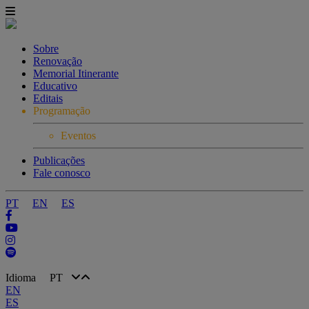
Sobre
Renovação
Memorial Itinerante
Educativo
Editais
Programação
Eventos
Publicações
Fale conosco
PT
EN
ES
Idioma
PT
EN
ES