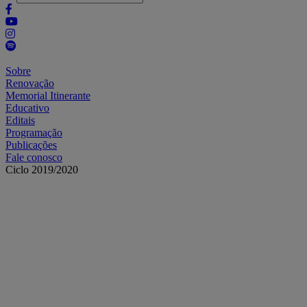
Sobre
Renovação
Memorial Itinerante
Educativo
Editais
Programação
Publicações
Fale conosco
Ciclo 2019/2020