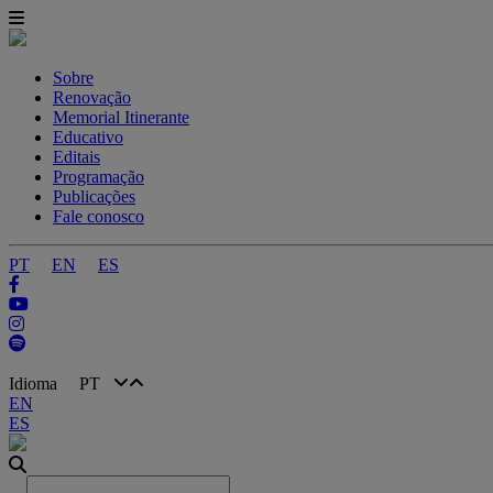
Sobre
Renovação
Memorial Itinerante
Educativo
Editais
Programação
Publicações
Fale conosco
PT
EN
ES
Idioma
PT
EN
ES