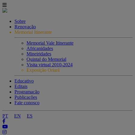
Sobre
Renovação
Memorial Itinerante
Memorial Vale Itinerante
Africanidades
Mineiridades
Quintal do Memorial
Visita virtual 2010-2024
Exposição Oriará
Educativo
Editais
Programação
Publicações
Fale conosco
PT
EN
ES