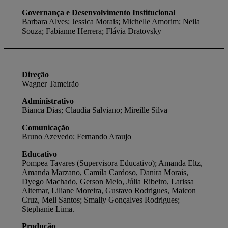
Governança e Desenvolvimento Institucional
Barbara Alves; Jessica Morais; Michelle Amorim; Neila
Souza; Fabianne Herrera; Flávia Dratovsky
Direção
Wagner Tameirão
Administrativo
Bianca Dias; Claudia Salviano; Mireille Silva
Comunicação
Bruno Azevedo; Fernando Araujo
Educativo
Pompea Tavares (Supervisora Educativo); Amanda Eltz,
Amanda Marzano, Camila Cardoso, Danira Morais,
Dyego Machado, Gerson Melo, Júlia Ribeiro, Larissa
Altemar, Liliane Moreira, Gustavo Rodrigues, Maicon
Cruz, Mell Santos; Smally Gonçalves Rodrigues;
Stephanie Lima.
Produção