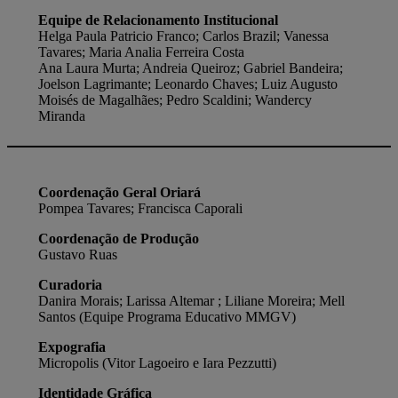
Equipe de Relacionamento Institucional
Helga Paula Patricio Franco; Carlos Brazil; Vanessa
Tavares; Maria Analia Ferreira Costa
Ana Laura Murta; Andreia Queiroz; Gabriel Bandeira;
Joelson Lagrimante; Leonardo Chaves; Luiz Augusto
Moisés de Magalhães; Pedro Scaldini; Wandercy
Miranda
Coordenação Geral Oriará
Pompea Tavares; Francisca Caporali
Coordenação de Produção
Gustavo Ruas
Curadoria
Danira Morais; Larissa Altemar ; Liliane Moreira; Mell
Santos (Equipe Programa Educativo MMGV)
Expografia
Micropolis (Vitor Lagoeiro e Iara Pezzutti)
Identidade Gráfica