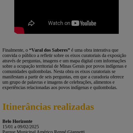
Finalmente, o
“Varal dos Saberes”
é uma obra interativa que
convida o público a refletir sobre os eixos curatoriais da exposição
através de perguntas, imagens e um mapa digital com informações
sobre a ocupação territorial de Minas Gerais por povos indígenas e
comunidades quilombolas. Nesta obra os eixos curatoriais se
manifestam a partir de seis perguntas, em que a curadoria oferece
um grupo de palavras e imagens de celebrações, alimentos e
experiências relacionadas aos povos indígenas e quilombolas.
Itinerâncias realizadas
Belo Horizonte
15/01 a 09/02/2025
Parque Municipal Américo Renné Giannetti