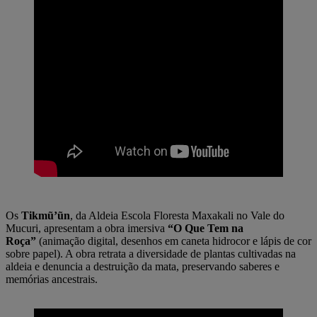
Os
Tikmũ’ũn
, da Aldeia Escola Floresta Maxakali no Vale do
Mucuri, apresentam a obra imersiva
“O Que Tem na
Roça”
(animação digital, desenhos em caneta hidrocor e lápis de cor
sobre papel). A obra retrata a diversidade de plantas cultivadas na
aldeia e denuncia a destruição da mata, preservando saberes e
memórias ancestrais.