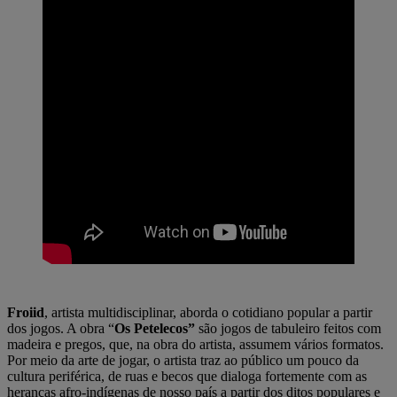
Froiid
, artista multidisciplinar, aborda o cotidiano popular a partir
dos jogos. A obra “
Os Petelecos”
são jogos de tabuleiro feitos com
madeira e pregos, que, na obra do artista, assumem vários formatos.
Por meio da arte de jogar, o artista traz ao público um pouco da
cultura periférica, de ruas e becos que dialoga fortemente com as
heranças afro-indígenas de nosso país a partir dos ditos populares e