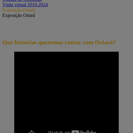
Visita virtual 2010-2024
Exposição Oriará
Exposição Oriará
Que histórias queremos contar com Oriará?