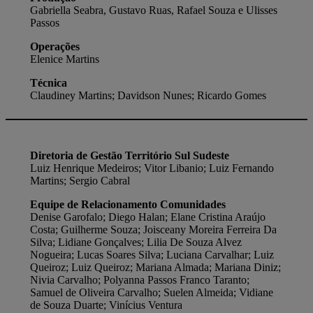
Gabriella Seabra, Gustavo Ruas, Rafael Souza e Ulisses
Passos
Operações
Elenice Martins
Técnica
Claudiney Martins; Davidson Nunes; Ricardo Gomes
Diretoria de Gestão Território Sul Sudeste
Luiz Henrique Medeiros; Vitor Libanio; Luiz Fernando
Martins; Sergio Cabral
Equipe de Relacionamento Comunidades
Denise Garofalo; Diego Halan; Elane Cristina Araújo
Costa; Guilherme Souza; Joisceany Moreira Ferreira Da
Silva; Lidiane Gonçalves; Lilia De Souza Alvez
Nogueira; Lucas Soares Silva; Luciana Carvalhar; Luiz
Queiroz; Luiz Queiroz; Mariana Almada; Mariana Diniz;
Nivia Carvalho; Polyanna Passos Franco Taranto;
Samuel de Oliveira Carvalho; Suelen Almeida; Vidiane
de Souza Duarte; Vinícius Ventura