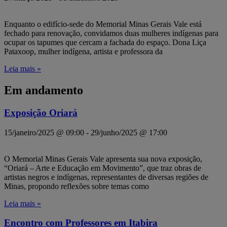
Enquanto o edifício-sede do Memorial Minas Gerais Vale está
fechado para renovação, convidamos duas mulheres indígenas para
ocupar os tapumes que cercam a fachada do espaço. Dona Liça
Pataxoop, mulher indígena, artista e professora da
Leia mais »
Em andamento
Exposição Oriará
15/janeiro/2025 @ 09:00
-
29/junho/2025 @ 17:00
O Memorial Minas Gerais Vale apresenta sua nova exposição,
“Oriará – Arte e Educação em Movimento”, que traz obras de
artistas negros e indígenas, representantes de diversas regiões de
Minas, propondo reflexões sobre temas como
Leia mais »
Encontro com Professores em Itabira