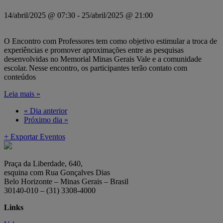
14/abril/2025 @ 07:30
-
25/abril/2025 @ 21:00
O Encontro com Professores tem como objetivo estimular a troca de
experiências e promover aproximações entre as pesquisas
desenvolvidas no Memorial Minas Gerais Vale e a comunidade
escolar. Nesse encontro, os participantes terão contato com
conteúdos
Leia mais »
«
Dia anterior
Próximo dia
»
+ Exportar Eventos
Praça da Liberdade, 640,
esquina com Rua Gonçalves Dias
Belo Horizonte – Minas Gerais – Brasil
30140-010 – (31) 3308-4000
Links