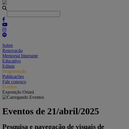
Sobre
Renovação
Memorial Itinerante
Educativo
Editais
Programação
Publicações
Fale conosco
Eventos
Exposição Oriará
Eventos de 21/abril/2025
Pesquisa e navegação de visuais de