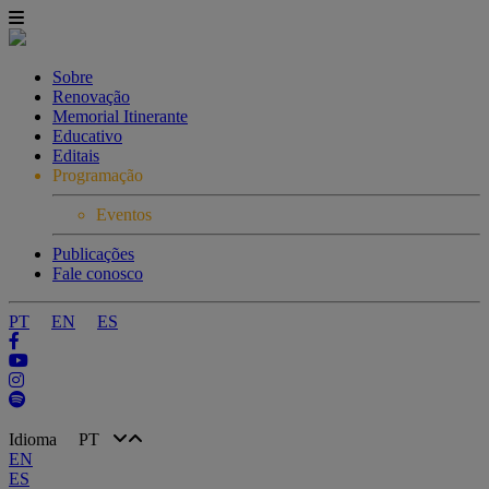
Sobre
Renovação
Memorial Itinerante
Educativo
Editais
Programação
Eventos
Publicações
Fale conosco
PT
EN
ES
Idioma
PT
EN
ES