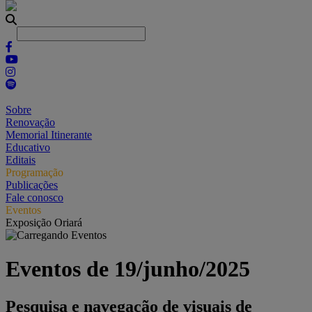
Sobre
Renovação
Memorial Itinerante
Educativo
Editais
Programação
Publicações
Fale conosco
Eventos
Exposição Oriará
Eventos de 19/junho/2025
Pesquisa e navegação de visuais de