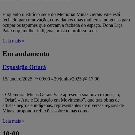
Enquanto o edifício-sede do Memorial Minas Gerais Vale está
fechado para renovação, convidamos duas mulheres indígenas para
ocupar os tapumes que cercam a fachada do espaço. Dona Liça
Pataxoop, mulher indígena, artista e professora da
Leia mais »
Em andamento
Exposição Oriará
15/janeiro/2025 @ 09:00
-
29/junho/2025 @ 17:00
O Memorial Minas Gerais Vale apresenta sua nova exposição,
“Oriará – Arte e Educação em Movimento”, que traz obras de
artistas negros e indígenas, representantes de diversas regiões de
Minas, propondo reflexões sobre temas como
Leia mais »
10:00