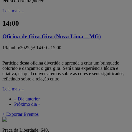
Pedra do Bem-Querer
Leia mais »
14:00
Oficina de Gira-Gira (Nova Lima – MG)
19/junho/2025 @ 14:00
-
15:00
Participe desta oficina divertida e aprenda a criar um brinquedo
colorido e dançante: o gira-gira! Será uma experiência lúdica e
criativa, na qual conversaremos sobre as cores e seus significados,
refletindo sobre a relação entre
Leia mais »
«
Dia anterior
Próximo dia
»
+ Exportar Eventos
Praça da Liberdade, 640,