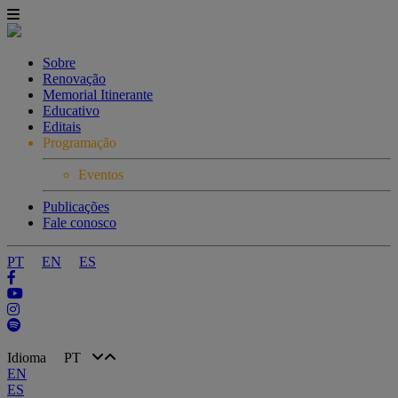
Sobre
Renovação
Memorial Itinerante
Educativo
Editais
Programação
Eventos
Publicações
Fale conosco
PT
EN
ES
Idioma
PT
EN
ES