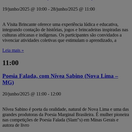
19/junho/2025 @ 10:00
-
28/junho/2025 @ 11:00
A Visita Brincante oferece uma experiência lúdica e educativa,
integrando contação de histórias, jogos e brincadeiras inspiradas nas
culturas africanas e indígenas. Os participantes são convidados a
vivenciar atividades coletivas que estimulam o aprendizado, a
Leia mais »
11:00
Poesia Falada, com Nívea Sabino (Nova Lima –
MG)
20/junho/2025 @ 11:00
-
12:00
Nívea Sabino é poeta da oralidade, natural de Nova Lima e uma das
grandes produtoras da Poesia Marginal Brasileira. É mulher pioneira
nas competições de Poesia Falada (Slam"s) em Minas Gerais e
autora de livro