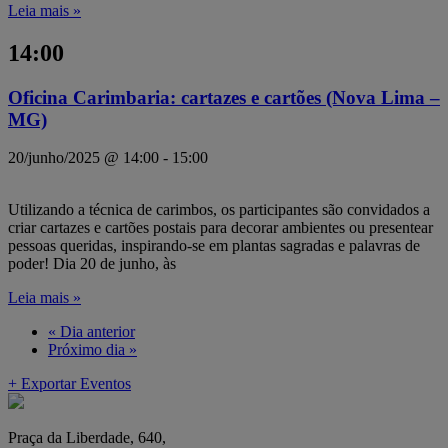
Leia mais »
14:00
Oficina Carimbaria: cartazes e cartões (Nova Lima –
MG)
20/junho/2025 @ 14:00
-
15:00
Utilizando a técnica de carimbos, os participantes são convidados a
criar cartazes e cartões postais para decorar ambientes ou presentear
pessoas queridas, inspirando-se em plantas sagradas e palavras de
poder! Dia 20 de junho, às
Leia mais »
«
Dia anterior
Próximo dia
»
+ Exportar Eventos
Praça da Liberdade, 640,