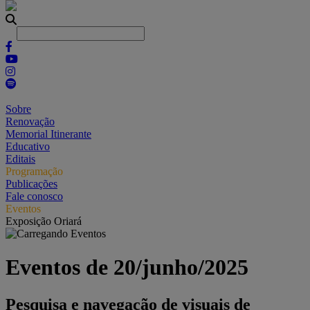
Sobre
Renovação
Memorial Itinerante
Educativo
Editais
Programação
Publicações
Fale conosco
Eventos
Exposição Oriará
Eventos de 20/junho/2025
Pesquisa e navegação de visuais de