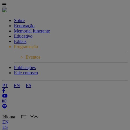
Sobre
Renovação
Memorial Itinerante
Educativo
Editais
Programação
Eventos
Publicações
Fale conosco
PT
EN
ES
Idioma
PT
EN
ES