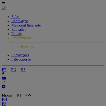
Sobre
Renovação
Memorial Itinerante
Educativo
Editais
Programação
Eventos
Publicações
Fale conosco
PT
EN
ES
Idioma
PT
EN
ES