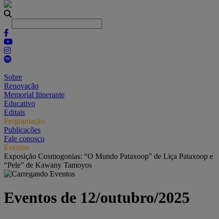
Sobre
Renovação
Memorial Itinerante
Educativo
Editais
Programação
Publicações
Fale conosco
Eventos
Exposição Cosmogonias: “O Mundo Pataxoop” de Liça Pataxoop e
“Pele” de Kawany Tamoyos
Eventos de 12/outubro/2025