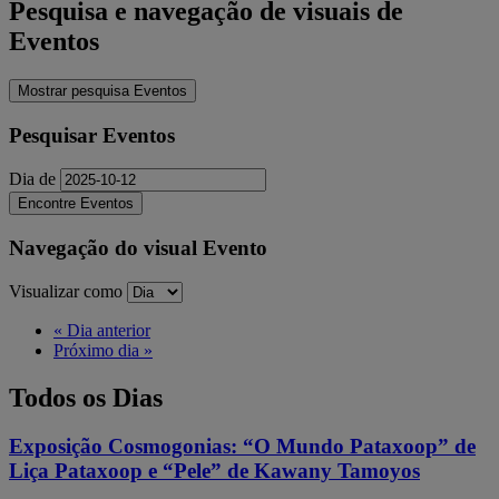
Pesquisa e navegação de visuais de
Eventos
Mostrar pesquisa Eventos
Pesquisar Eventos
Dia de
Navegação do visual Evento
Visualizar como
«
Dia anterior
Próximo dia
»
Todos os Dias
Exposição Cosmogonias: “O Mundo Pataxoop” de
Liça Pataxoop e “Pele” de Kawany Tamoyos