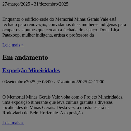
27/março/2025
-
31/dezembro/2025
Enquanto o edifício-sede do Memorial Minas Gerais Vale está
fechado para renovação, convidamos duas mulheres indígenas para
ocupar os tapumes que cercam a fachada do espaço. Dona Liça
Pataxoop, mulher indígena, artista e professora da
Leia mais »
Em andamento
Exposição Mineiridades
03/setembro/2025 @ 08:00
-
31/outubro/2025 @ 17:00
O Memorial Minas Gerais Vale volta com o Projeto Mineiridades,
uma exposição itinerante que leva cultura gratuita a diversas
localidades de Minas Gerais. Desta vez, a mostra estará na
Rodoviária de Belo Horizonte. A exposição
Leia mais »