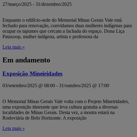
27/março/2025
-
31/dezembro/2025
Enquanto o edifício-sede do Memorial Minas Gerais Vale está
fechado para renovação, convidamos duas mulheres indígenas para
ocupar os tapumes que cercam a fachada do espaço. Dona Liça
Pataxoop, mulher indígena, artista e professora da
Leia mais »
Em andamento
Exposição Mineiridades
03/setembro/2025 @ 08:00
-
31/outubro/2025 @ 17:00
O Memorial Minas Gerais Vale volta com o Projeto Mineiridades,
uma exposição itinerante que leva cultura gratuita a diversas
localidades de Minas Gerais. Desta vez, a mostra estará na
Rodoviária de Belo Horizonte. A exposição
Leia mais »