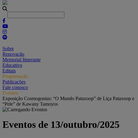
Sobre
Renovação
Memorial Itinerante
Educativo
Editais
Programação
Publicações
Fale conosco
Eventos
Exposição Cosmogonias: “O Mundo Pataxoop” de Liça Pataxoop e
“Pele” de Kawany Tamoyos
Eventos de 13/outubro/2025