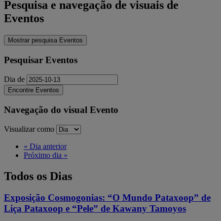
Pesquisa e navegação de visuais de
Eventos
Mostrar pesquisa Eventos
Pesquisar Eventos
Dia de
Navegação do visual Evento
Visualizar como
«
Dia anterior
Próximo dia
»
Todos os Dias
Exposição Cosmogonias: “O Mundo Pataxoop” de
Liça Pataxoop e “Pele” de Kawany Tamoyos