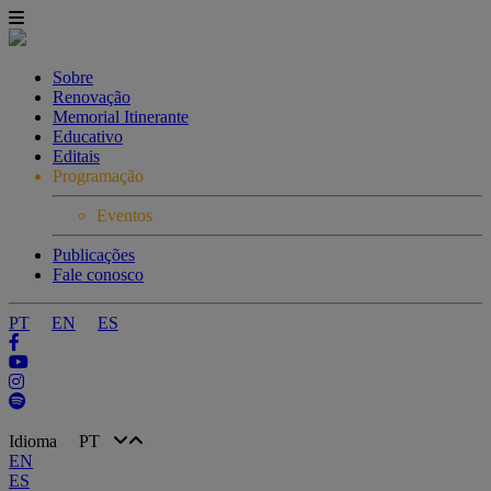
Sobre
Renovação
Memorial Itinerante
Educativo
Editais
Programação
Eventos
Publicações
Fale conosco
PT
EN
ES
Idioma
PT
EN
ES