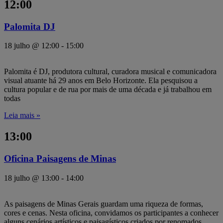
12:00
Palomita DJ
18 julho @ 12:00
-
15:00
Palomita é DJ, produtora cultural, curadora musical e comunicadora
visual atuante há 29 anos em Belo Horizonte. Ela pesquisou a
cultura popular e de rua por mais de uma década e já trabalhou em
todas
Leia mais »
13:00
Oficina Paisagens de Minas
18 julho @ 13:00
-
14:00
As paisagens de Minas Gerais guardam uma riqueza de formas,
cores e cenas. Nesta oficina, convidamos os participantes a conhecer
alguns cenários artísticos e paisagísticos criados por renomados