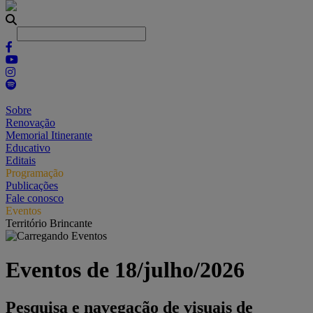
Sobre
Renovação
Memorial Itinerante
Educativo
Editais
Programação
Publicações
Fale conosco
Eventos
Território Brincante
Eventos de 18/julho/2026
Pesquisa e navegação de visuais de