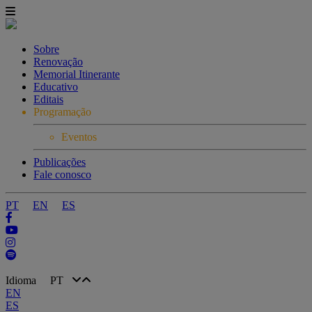
Sobre
Renovação
Memorial Itinerante
Educativo
Editais
Programação
Eventos
Publicações
Fale conosco
PT
EN
ES
Idioma
PT
EN
ES