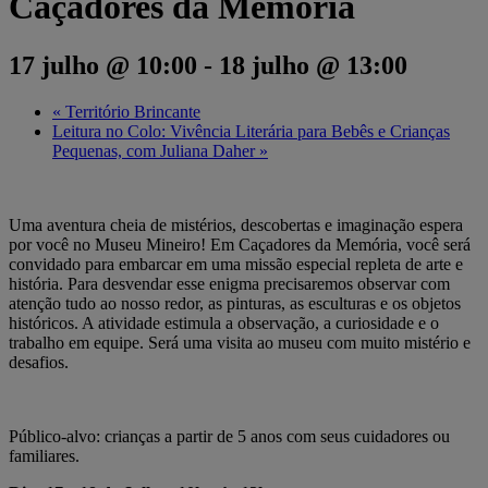
Caçadores da Memória
17 julho @ 10:00
-
18 julho @ 13:00
«
Território Brincante
Leitura no Colo: Vivência Literária para Bebês e Crianças
Pequenas, com Juliana Daher
»
Uma aventura cheia de mistérios, descobertas e imaginação espera
por você no Museu Mineiro! Em Caçadores da Memória, você será
convidado para embarcar em uma missão especial repleta de arte e
história. Para desvendar esse enigma precisaremos observar com
atenção tudo ao nosso redor, as pinturas, as esculturas e os objetos
históricos. A atividade estimula a observação, a curiosidade e o
trabalho em equipe. Será uma visita ao museu com muito mistério e
desafios.
Público-alvo: crianças a partir de 5 anos com seus cuidadores ou
familiares.