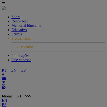
Sobre
Renovação
Memorial Itinerante
Educativo
Editais
Programação
Eventos
Publicações
Fale conosco
PT
EN
ES
Idioma
PT
EN
ES