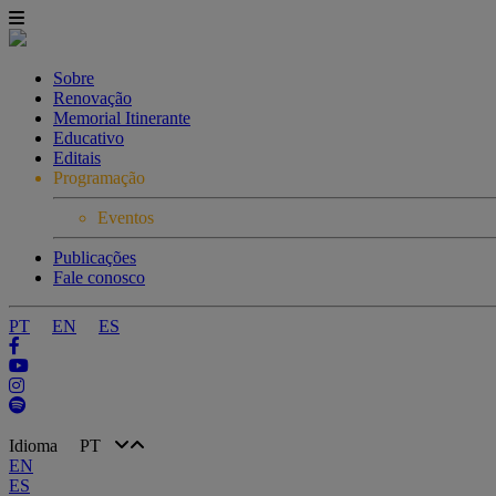
Sobre
Renovação
Memorial Itinerante
Educativo
Editais
Programação
Eventos
Publicações
Fale conosco
PT
EN
ES
Idioma
PT
EN
ES