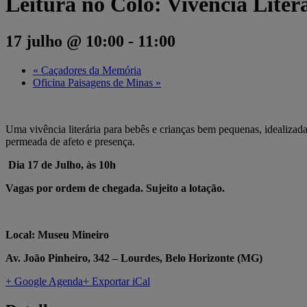
Leitura no Colo: Vivência Lite
17 julho @ 10:00
-
11:00
«
Caçadores da Memória
Oficina Paisagens de Minas
»
Uma vivência literária para bebês e crianças bem pequenas, idealizada 
permeada de afeto e presença.
Dia 17 de Julho, às 10h
Vagas por ordem de chegada. Sujeito a lotação.
Local: Museu Mineiro
Av. João Pinheiro, 342 – Lourdes, Belo Horizonte (MG)
+ Google Agenda
+ Exportar iCal