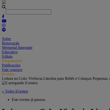
Sobre
Renovação
Memorial Itinerante
Educativo
Editais
Programação
Publicações
Fale conosco
Eventos
Leitura no Colo: Vivência Literária para Bebês e Crianças Pequenas,
« Todos Eventos
Este evento já passou.