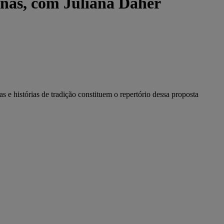
enas, com Juliana Daher
s e histórias de tradição constituem o repertório dessa proposta