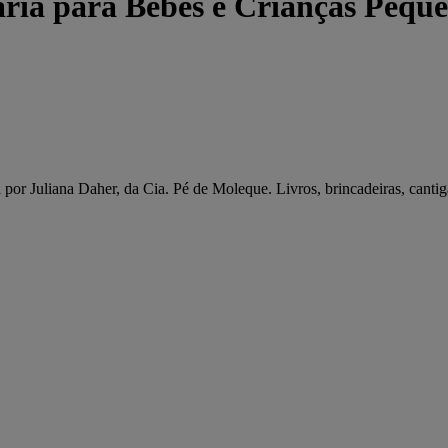
rária para Bebês e Crianças Pequ
por Juliana Daher, da Cia. Pé de Moleque. Livros, brincadeiras, cantiga