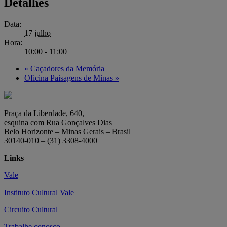
Detalhes
Data:
17 julho
Hora:
10:00 - 11:00
«
Caçadores da Memória
Oficina Paisagens de Minas
»
Praça da Liberdade, 640,
esquina com Rua Gonçalves Dias
Belo Horizonte – Minas Gerais – Brasil
30140-010 – (31) 3308-4000
Links
Vale
Instituto Cultural Vale
Circuito Cultural
Trabalhe conosco