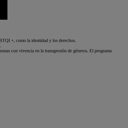
GBTQI +, como la identidad y los derechos.
.
ersonas con vivencia en la transgresión de géneros. El programa