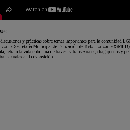
QI+
:
, discusiones y prácticas sobre temas importantes para la comunidad L
za con la Secretaría Municipal de Educación de Belo Horizonte (SMED)
, retrató la vida cotidiana de travestis, transexuales, drag queens y p
transexuales en la exposición.