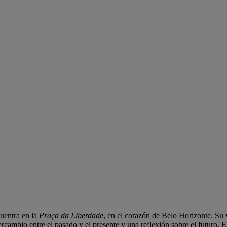
uentra en la
Praça da Liberdade
, en el corazón de Belo Horizonte. Su v
rcambio entre el pasado y el presente y una reflexión sobre el futuro. E