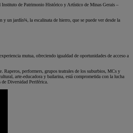
 Instituto de Patrimonio Histórico y Artístico de Minas Gerais –
n y un jardín¾, la escalinata de hierro, que se puede ver desde la
 experiencia mutua, ofreciendo igualdad de oportunidades de acceso a
te. Raperos, performers, grupos teatrales de los suburbios, MCs y
cultural, arte-educadora y bailarina, está comprometida con la lucha
 de Diversidad Periférica.