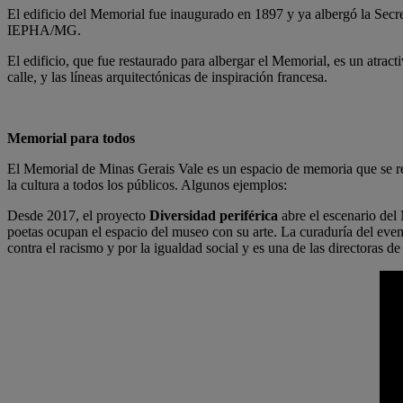
El edificio del Memorial fue inaugurado en 1897 y ya albergó la Secre
IEPHA/MG.
El edificio, que fue restaurado para albergar el Memorial, es un atrac
calle, y las líneas arquitectónicas de inspiración francesa.
Memorial para todos
El Memorial de Minas Gerais Vale es un espacio de memoria que se ren
la cultura a todos los públicos. Algunos ejemplos:
Desde 2017, el proyecto
Diversidad periférica
abre el escenario del
poetas ocupan el espacio del museo con su arte. La curaduría del evento
contra el racismo y por la igualdad social y es una de las directoras 