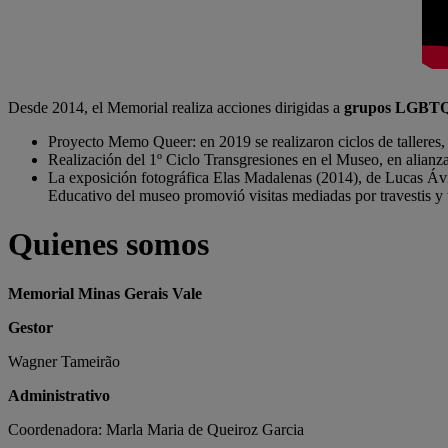
Desde 2014, el Memorial realiza acciones dirigidas a
grupos LGBT
Proyecto Memo Queer: en 2019 se realizaron ciclos de talleres
Realización del 1º Ciclo Transgresiones en el Museo, en alian
La exposición fotográfica Elas Madalenas (2014), de Lucas Ávila
Educativo del museo promovió visitas mediadas por travestis y 
Quienes somos
Memorial Minas Gerais Vale
Gestor
Wagner Tameirão
Administrativo
Coordenadora: Marla Maria de Queiroz Garcia