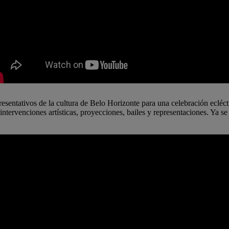
resentativos de la cultura de Belo Horizonte para una celebración ecléc
intervenciones artísticas, proyecciones, bailes y representaciones. Ya se