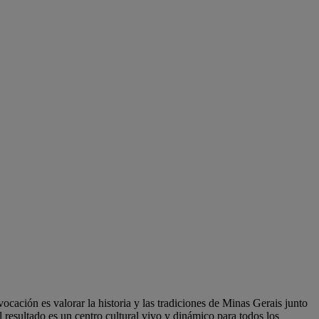
ocación es valorar la historia y las tradiciones de Minas Gerais junto
l resultado es un centro cultural vivo y dinámico para todos los