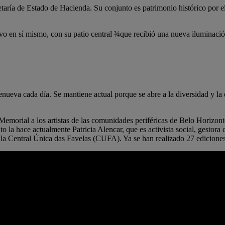
taría de Estado de Hacienda. Su conjunto es patrimonio histórico por el
tivo en sí mismo, con su patio central ¾que recibió una nueva iluminació
ueva cada día. Se mantiene actual porque se abre a la diversidad y la
 Memorial a los artistas de las comunidades periféricas de Belo Horizon
 la hace actualmente Patricia Alencar, que es activista social, gestora 
de la Central Única das Favelas (CUFA). Ya se han realizado 27 ediciones