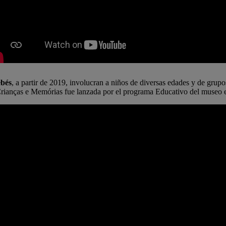
ebés
, a partir de 2019, involucran a niños de diversas edades y de grupo
Crianças e Memórias fue lanzada por el programa Educativo del museo e