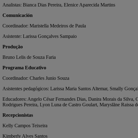
Analistas: Bianca Dias Pereira, Elenice Aparecida Martins
Comunicación
Coordinador: Maristella Medeiros de Paula
Asistente: Larissa Gonçalves Sampaio
Produção
Bruno Lelis de Souza Faria
Programa Educativo
Coordinador: Charles Junio Souza
Asistentes pedagógicos
: Larissa Maria Santos Altemar, Smally Gonça
Educadores
: Angelo César Fernandes Dias, Danira Morais da Silva, G
Rodrigues Pereira, Lyon Luna de Castro Goulart, Maryslãne Raissa 
Recepcionistas
Kelly Campos Teixeira
Kimberly Alves Santos