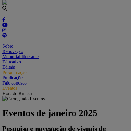
Sobre
Renovação
Memorial Itinerante
Educativo
Editais
Programação
Publicações
Fale conosco
Eventos
Hora de Brincar
Eventos de janeiro 2025
Pesquisa e navegação de visuais de