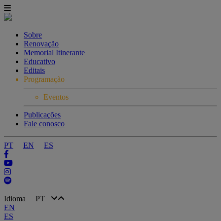
Sobre
Renovação
Memorial Itinerante
Educativo
Editais
Programação
Eventos
Publicações
Fale conosco
PT
EN
ES
Idioma
PT
EN
ES